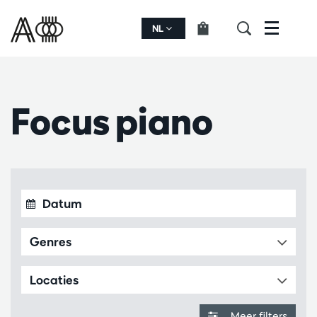
NL
Menu
Focus piano
Genres
Locaties
Meer filters