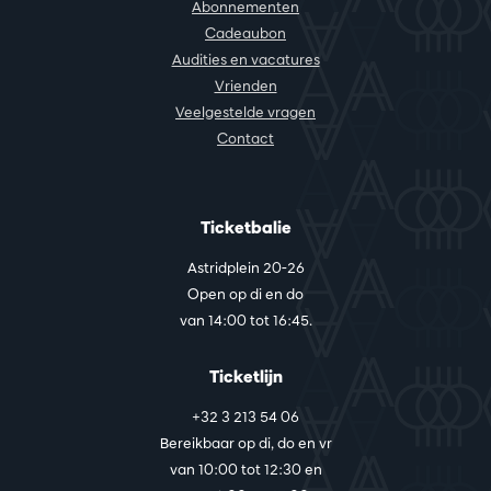
Abonnementen
Cadeaubon
Audities en vacatures
Vrienden
Veelgestelde vragen
Contact
Ticketbalie
Astridplein 20-26
Open op di en do
van 14:00 tot 16:45.
Ticketlijn
+32 3 213 54 06
Bereikbaar op di, do en vr
van 10:00 tot 12:30 en