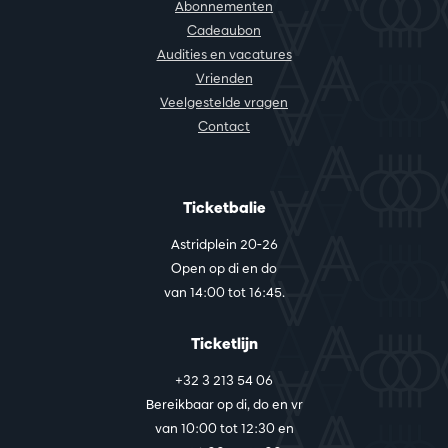
Abonnementen
Cadeaubon
Audities en vacatures
Vrienden
Veelgestelde vragen
Contact
Ticketbalie
Astridplein 20-26
Open op di en do
van 14:00 tot 16:45.
Ticketlijn
+32 3 213 54 06
Bereikbaar op di, do en vr
van 10:00 tot 12:30 en