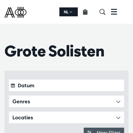
NL
Menu
Grote Solisten
Genres
Locaties
Meer filters