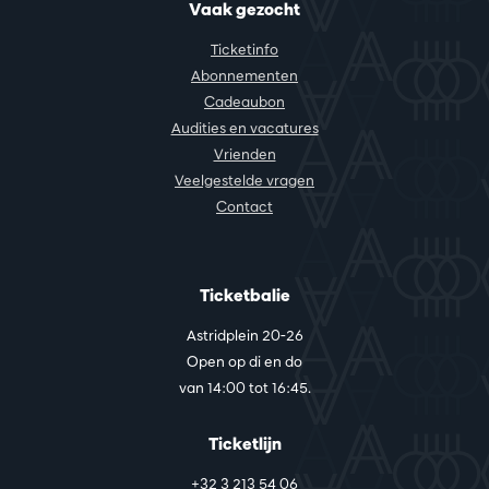
Vaak gezocht
Ticketinfo
Abonnementen
Cadeaubon
Audities en vacatures
Vrienden
Veelgestelde vragen
Contact
Ticketbalie
Astridplein 20-26
Open op di en do
van 14:00 tot 16:45.
Ticketlijn
+32 3 213 54 06