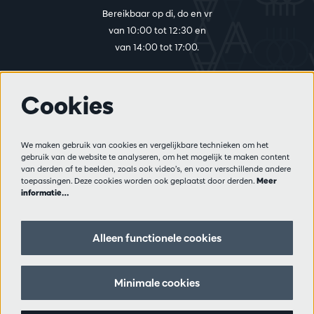
Bereikbaar op di, do en vr
van 10:00 tot 12:30 en
van 14:00 tot 17:00.
Cookies
Meer info
Bezoekersreglement
We maken gebruik van cookies en vergelijkbare technieken om het
Privacy
gebruik van de website te analyseren, om het mogelijk te maken content
Verkoopsvoorwaarden
van derden af te beelden, zoals ook video’s, en voor verschillende andere
Pers
toepassingen. Deze cookies worden ook geplaatst door derden.
Meer
informatie…
Partners
Alleen functionele cookies
Volg ons
Minimale cookies