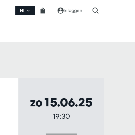
Inloggen
NL
zo 15.06.25
19:30