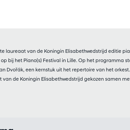
 laureaat van de Koningin Elisabethwedstrijd editie pi
 bij het Piano(s) Festival in Lille. Op het programma 
an Dvořák, een kernstuk uit het repertoire van het orkes
it van de Koningin Elisabethwedstrijd gekozen samen me