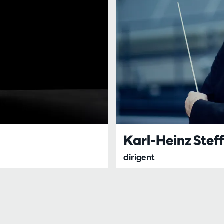
Karl-Heinz Stef
dirigent