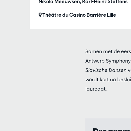
Nikola Meeuwsen, Karl-Heinz Steffens
Théâtre du Casino Barrière Lille
Samen met de eerste
Antwerp Symphony op
Slavische Dansen
v
wordt kort na beslu
laureaat.