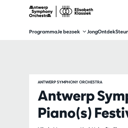
Programma
Je bezoek
Jong
Ontdek
Steun
ANTWERP SYMPHONY ORCHESTRA
Antwerp Symp
Piano(s) Festiv