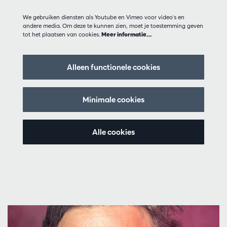
We gebruiken diensten als Youtube en Vimeo voor video's en
andere media. Om deze te kunnen zien, moet je toestemming geven
tot het plaatsen van cookies.
Meer informatie…
Alleen functionele cookies
Minimale cookies
Alle cookies