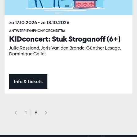
za 17.10.2026
-
zo 18.10.2026
ANTWERP SYMPHONY ORCHESTRA
KIDconcert: Stuk Stroganoff (6+)
Julie Røssland, Joris Van den Brande, Günther Lesage,
Dominique Collet
Info & tickets
1
6