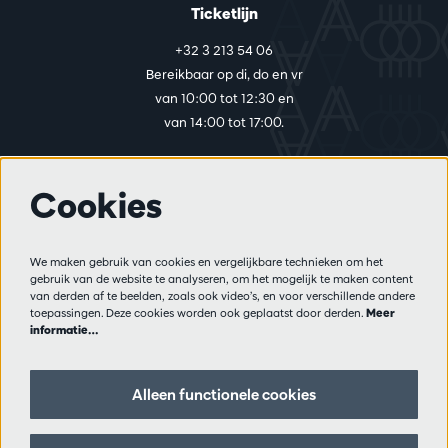
Ticketlijn
+32 3 213 54 06
Bereikbaar op di, do en vr
van 10:00 tot 12:30 en
van 14:00 tot 17:00.
Cookies
Meer info
Bezoekersreglement
We maken gebruik van cookies en vergelijkbare technieken om het
Privacy
gebruik van de website te analyseren, om het mogelijk te maken content
Verkoopsvoorwaarden
van derden af te beelden, zoals ook video’s, en voor verschillende andere
Pers
toepassingen. Deze cookies worden ook geplaatst door derden.
Meer
informatie…
Partners
Alleen functionele cookies
Volg ons