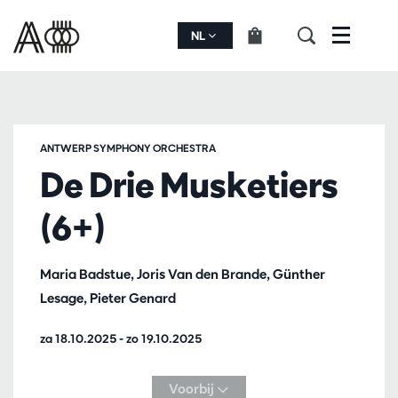
NL
Menu
ANTWERP SYMPHONY ORCHESTRA
De Drie Musketiers
(6+)
Maria Badstue, Joris Van den Brande, Günther
Lesage, Pieter Genard
za 18.10.2025
-
zo 19.10.2025
Voorbij