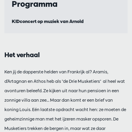
Programma
KIDconcert op muziek van Arnold
Het verhaal
Ken jij de dapperste helden van Frankrijk al? Aramis,
d’Artagnan en Athos heb als "de Drie Musketiers" al heel wat
avonturen beleefd. Ze kijken uit naar hun pensioen in een
zonnige villa aan zee… Maar dan komt er een brief van
koning Louis. Eén laatste opdracht wacht hen: ze moeten de
geheimzinnige man met het ijzeren masker opsporen. De
Musketiers trekken de bergen in, maar wat ze daar