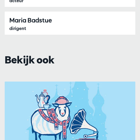
acteur
Maria Badstue
dirigent
Bekijk ook
Overslaan