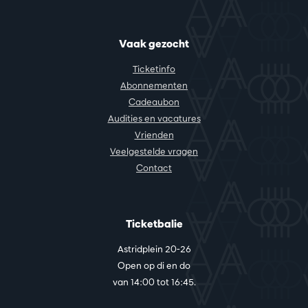
Vaak gezocht
Ticketinfo
Abonnementen
Cadeaubon
Audities en vacatures
Vrienden
Veelgestelde vragen
Contact
Ticketbalie
Astridplein 20-26
Open op di en do
van 14:00 tot 16:45.