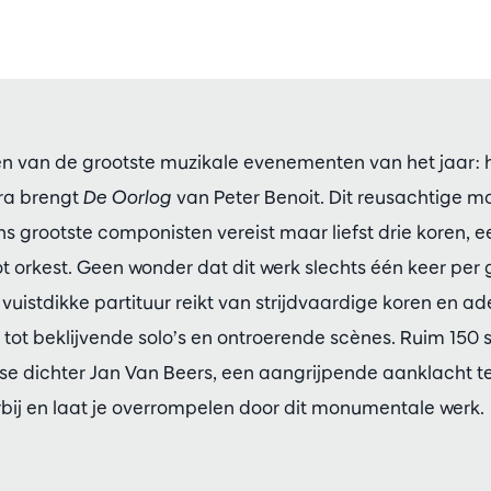
een van de grootste muzikale evenementen van het jaar: 
ra brengt
De Oorlog
van Peter Benoit. Dit reusachtige
 grootste componisten vereist maar liefst drie koren, e
ot orkest. Geen wonder dat dit werk slechts één keer per
s vuistdikke partituur reikt van strijdvaardige koren e
 tot beklijvende solo’s en ontroerende scènes. Ruim 15
se dichter Jan Van Beers, een aangrijpende aanklacht 
rbij en laat je overrompelen door dit monumentale werk.