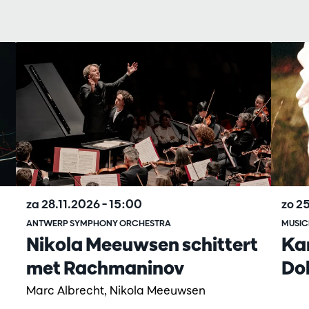
za 28.11.2026
– 15:00
zo 2
ANTWERP SYMPHONY ORCHESTRA
MUSIC
Nikola Meeuwsen schittert
Ka
met Rachmaninov
Do
Marc Albrecht, Nikola Meeuwsen