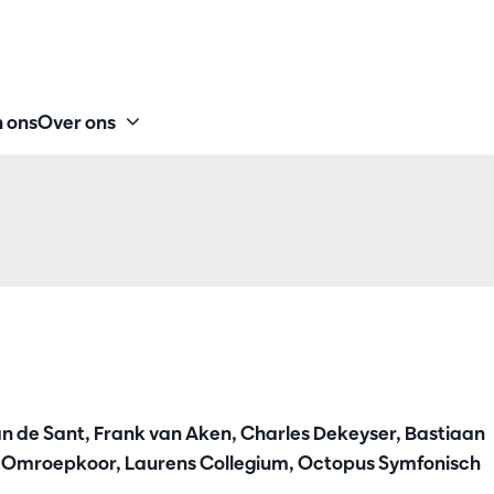
 ons
Over ons
van de Sant, Frank van Aken, Charles Dekeyser, Bastiaan
oot Omroepkoor, Laurens Collegium, Octopus Symfonisch