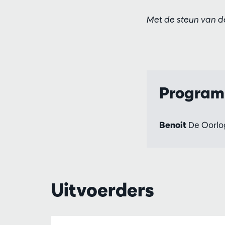
Met de steun van de
Progra
Benoit
De Oorlo
Uitvoerders