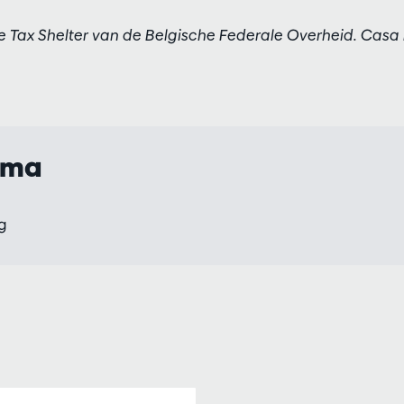
 Tax Shelter van de Belgische Federale Overheid. Casa 
mma
g