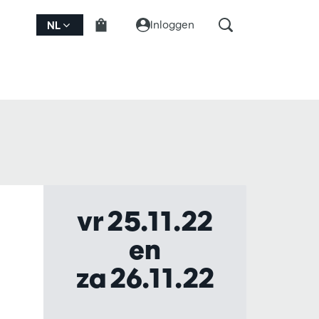
Inloggen
NL
vr 25.11.22
en
za 26.11.22