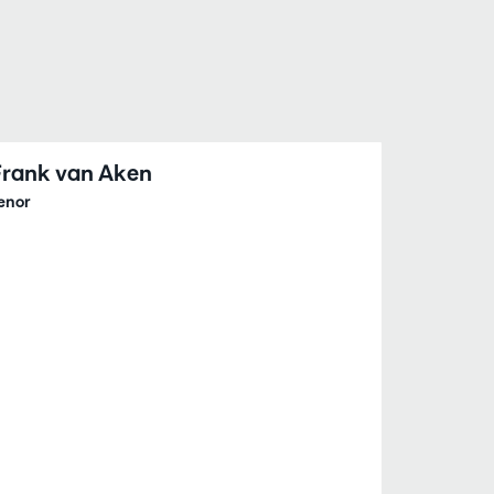
Frank van Aken
enor