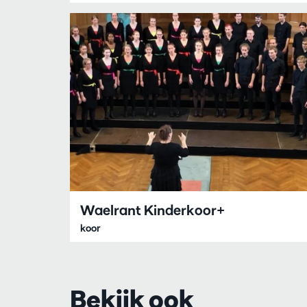
Waelrant Kinderkoor+
koor
Bekijk ook