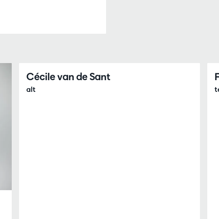
Cécile van de Sant
alt
t