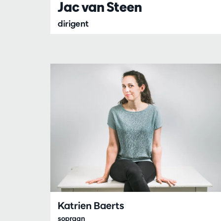
Jac van Steen
dirigent
Katrien Baerts
sopraan