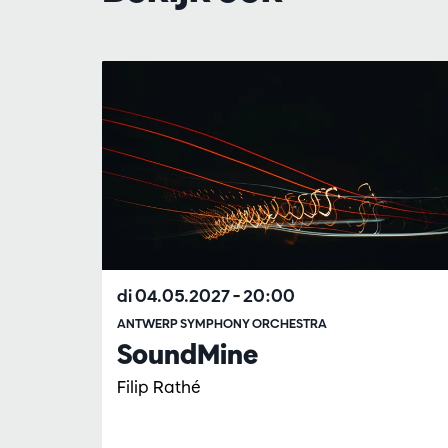
Overslaan
di 04.05.2027
– 20:00
ANTWERP SYMPHONY ORCHESTRA
SoundMine
Filip Rathé