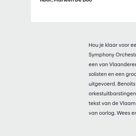
Hou je klaar voor 
Symphony Orchest
een van Vlaanderens
solisten en een gro
uitgevoerd. Benoit
orkestuitbarstingen
tekst van de Vlaam
van oorlog. Wees e