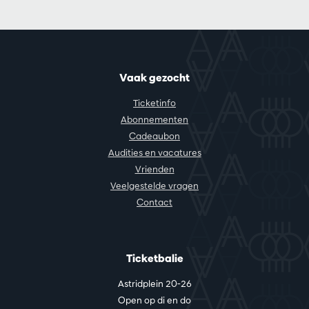
Vaak gezocht
Ticketinfo
Abonnementen
Cadeaubon
Audities en vacatures
Vrienden
Veelgestelde vragen
Contact
Ticketbalie
Astridplein 20-26
Open op di en do