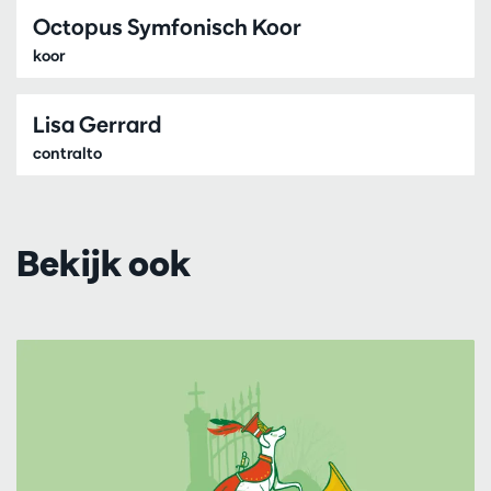
Octopus Symfonisch Koor
koor
Lisa Gerrard
contralto
Bekijk ook
Overslaan