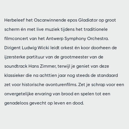
Herbeleef het Oscarwinnende epos Gladiator op groot
scherm én met live muziek tijdens het traditionele
filmconcert van het Antwerp Symphony Orchestra.
Dirigent Ludwig Wicki leidt orkest én koor doorheen de
ijzersterke partituur van de grootmeester van de
soundtrack Hans Zimmer, terwijl je geniet van deze
klassieker die na achttien jaar nog steeds de standaard
zet voor historische avonturenfilms. Zet je schrap voor een
onvergetelijke ervaring van brood en spelen tot een
genadeloos gevecht op leven en dood.