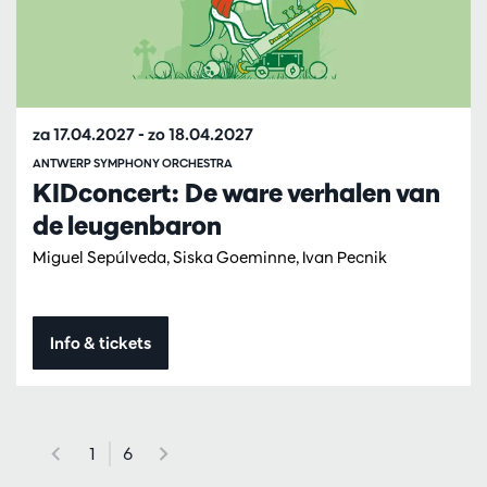
za 17.04.2027
-
zo 18.04.2027
ANTWERP SYMPHONY ORCHESTRA
KIDconcert: De ware verhalen van
de leugenbaron
Miguel Sepúlveda, Siska Goeminne, Ivan Pecnik
Info & tickets
1
6