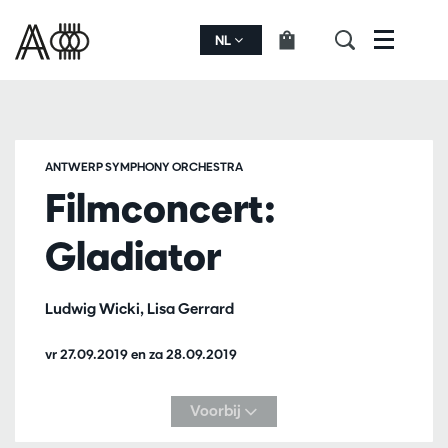
NL
Menu
ANTWERP SYMPHONY ORCHESTRA
Filmconcert:
Gladiator
Ludwig Wicki, Lisa Gerrard
vr 27.09.2019
en
za 28.09.2019
Voorbij