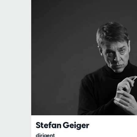
Stefan Geiger
dirigent