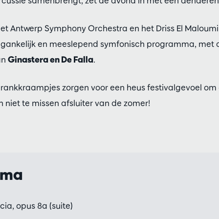
ercussie samenbrengt, zet de avond in met een denderen
et Antwerp Symphony Orchestra en het Driss El Maloumi
oegankelijk en meeslepend symfonisch programma, met
an
Ginastera en De Falla
.
 drankkraampjes zorgen voor een heus festivalgevoel om 
en niet te missen afsluiter van de zomer!
mma
ia, opus 8a (suite)