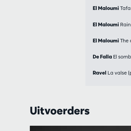
El Maloumi
Tafas
El Maloumi
Rain
El Maloumi
The 
De Falla
El sombr
Ravel
La valse 
Uitvoerders