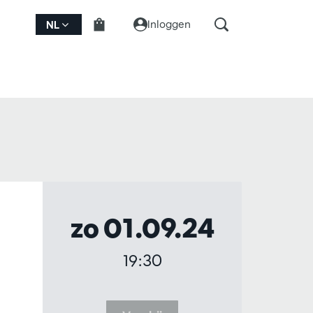
Inloggen
NL
zo 01.09.24
19:30