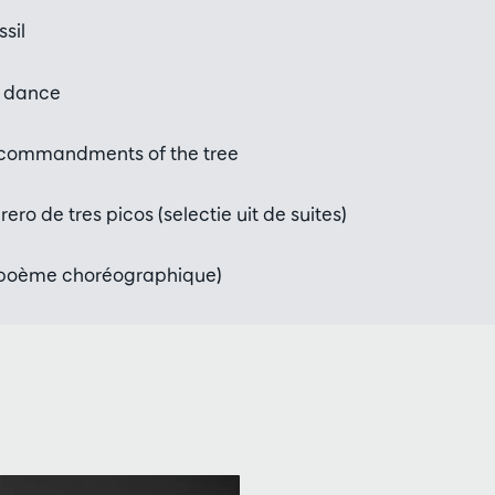
sil
 dance
commandments of the tree
ero de tres picos (selectie uit de suites)
(poème choréographique)