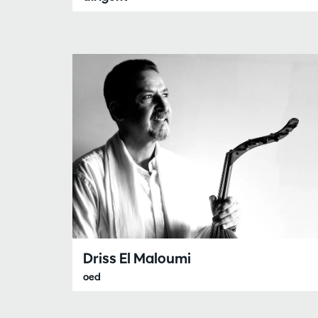
Driss El Maloumi
oed