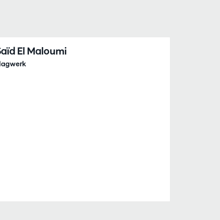
Saïd El Maloumi
lagwerk