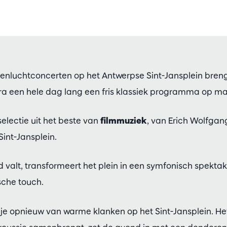
penluchtconcerten op het Antwerpse Sint-Jansplein bren
 een hele dag lang een fris klassiek programma op ma
selectie uit het beste van
filmmuziek
, van Erich Wolfgan
Sint-Jansplein.
valt, transformeert het plein in een symfonisch spekta
che touch.
 je opnieuw van warme klanken op het Sint-Jansplein. H