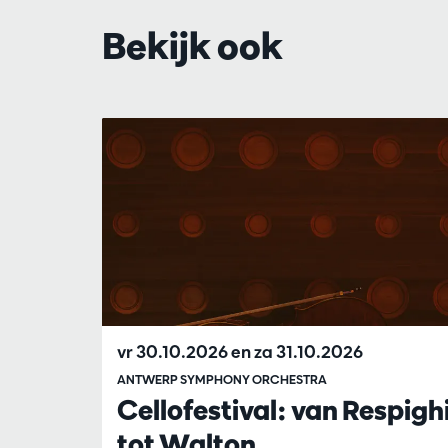
Bekijk ook
Overslaan
vr 30.10.2026
en
za 31.10.2026
ANTWERP SYMPHONY ORCHESTRA
Cellofestival: van Respigh
tot Walton