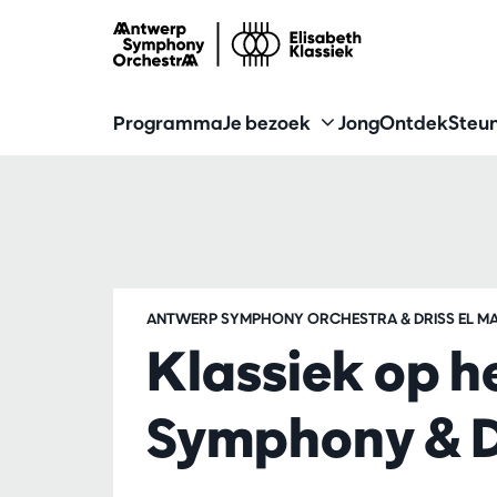
Programma
Je bezoek
Jong
Ontdek
Steun
ANTWERP SYMPHONY ORCHESTRA & DRISS EL MA
Klassiek op h
Symphony & Dr