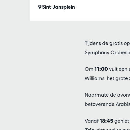
Sint-Jansplein
Tijdens de gratis o
Symphony Orchestra
Om
11:00
vult een 
Williams, het grote 
Naarmate de avond 
betoverende Arabis
Vanaf
18:45
geniet