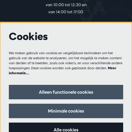
van 10:00 tot 12:30 en
van 14:00 tot 17:00.
Cookies
Meer info
Bezoekersreglement
We maken gebruik van cookies en vergelijkbare technieken om het
Privacy
gebruik van de website te analyseren, om het mogelijk te maken content
Verkoopsvoorwaarden
van derden af te beelden, zoals ook video’s, en voor verschillende andere
Pers
toepassingen. Deze cookies worden ook geplaatst door derden.
Meer
informatie…
Partners
Alleen functionele cookies
Volg ons
Minimale cookies
Schrijf je in op de nieuwsbrief
Alle cookies