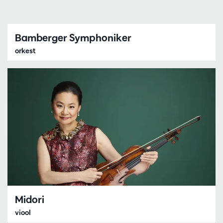
Bamberger Symphoniker
orkest
Midori
viool