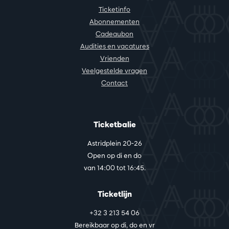
Ticketinfo
Abonnementen
Cadeaubon
Audities en vacatures
Vrienden
Veelgestelde vragen
Contact
Ticketbalie
Astridplein 20-26
Open op di en do
van 14:00 tot 16:45.
Ticketlijn
+32 3 213 54 06
Bereikbaar op di, do en vr