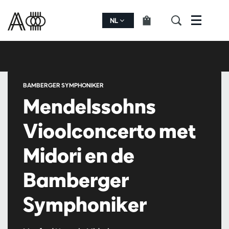
NL
Menu
BAMBERGER SYMPHONIKER
Mendelssohns
Vioolconcerto met
Midori en de
Bamberger
Symphoniker