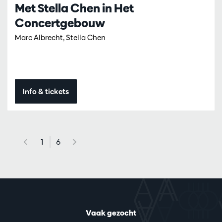
Met Stella Chen in Het
Concertgebouw
Marc Albrecht, Stella Chen
Info & tickets
1
6
Vaak gezocht