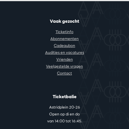
Vaak gezocht
Ticketinfo
Abonnementen
Cadeaubon
Audities en vacatures
Vrienden
Veelgestelde vragen
Contact
Ticketbalie
Astridplein 20-26
Open op di en do
van 14:00 tot 16:45.