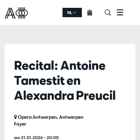
NL
Menu
Recital: Antoine
Tamestit en
Alexandra Preucil
Opera Antwerpen, Antwerpen
Foyer
wo 21.01.2026
– 20:00