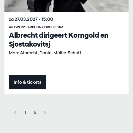
za 27.03.2027
– 15:00
ANTWERP SYMPHONY ORCHESTRA
Albrecht dirigeert Korngold en
Sjostakovitsj
Marc Albrecht, Daniel Müller-Schott
Info & tickets
1
6