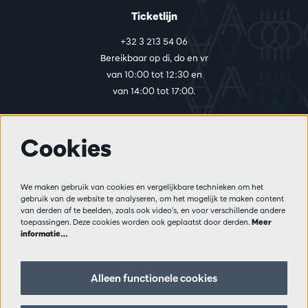
Ticketlijn
+32 3 213 54 06
Bereikbaar op di, do en vr
van 10:00 tot 12:30 en
van 14:00 tot 17:00.
Cookies
Meer info
Bezoekersreglement
We maken gebruik van cookies en vergelijkbare technieken om het
Privacy
gebruik van de website te analyseren, om het mogelijk te maken content
Verkoopsvoorwaarden
van derden af te beelden, zoals ook video’s, en voor verschillende andere
Pers
toepassingen. Deze cookies worden ook geplaatst door derden.
Meer
informatie…
Partners
Alleen functionele cookies
Volg ons