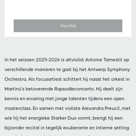
Voorbij
In het seizoen 2025-2026 is altviolist Antoine Tamestit op
verschillende manieren te gast bij het Antwerp Symphony
Orchestra. Als focusartiest schittert hij naast het orkest in
Martinů's betoverende
Rapsodieconcerto
. Hij deelt zijn
kennis en ervaring met jonge talenten tijdens een open
masterclass. En samen met violiste Alexandra Preucil, met
wie hij het energieke Starker Duo vormt, brengt hij een
bijzonder recital in tegelijk exuberante en intieme setting