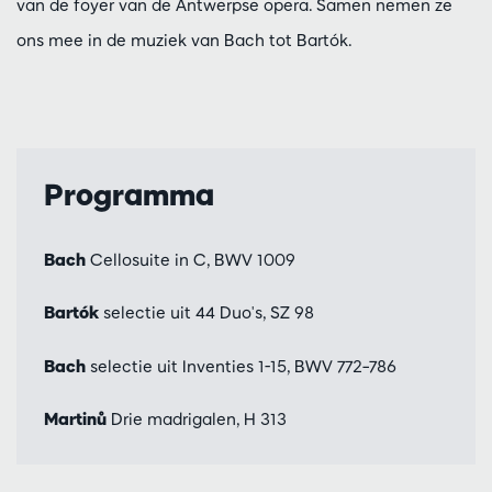
van de foyer van de Antwerpse opera. Samen nemen ze
ons mee in de muziek van Bach tot Bartók.
Programma
Bach
Cellosuite in C, BWV 1009
Bartók
selectie uit 44 Duo's, SZ 98
Bach
selectie uit Inventies 1-15, BWV 772–786
Martinů
Drie madrigalen, H 313