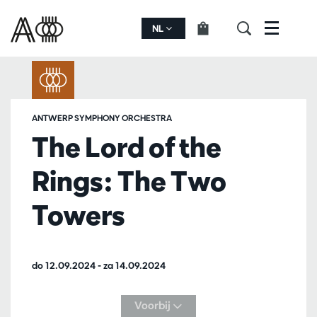
NL
Menu
ANTWERP SYMPHONY ORCHESTRA
The Lord of the
Rings: The Two
Towers
do 12.09.2024
-
za 14.09.2024
Voorbij