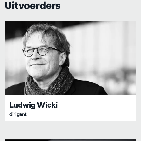
Uitvoerders
Ludwig Wicki
dirigent