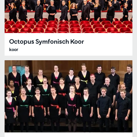
Octopus Symfonisch Koor
koor