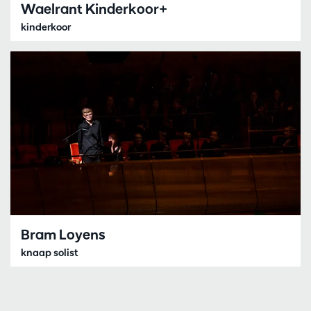
Waelrant Kinderkoor+
kinderkoor
Bram Loyens
knaap solist