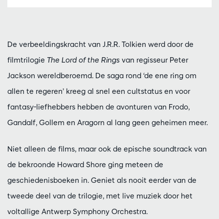
De verbeeldingskracht van J.R.R. Tolkien werd door de
filmtrilogie
The Lord of the Rings
van regisseur Peter
Jackson wereldberoemd. De saga rond ‘de ene ring om
allen te regeren’ kreeg al snel een cultstatus en voor
fantasy-liefhebbers hebben de avonturen van Frodo,
Gandalf, Gollem en Aragorn al lang geen geheimen meer.
Niet alleen de films, maar ook de epische soundtrack van
de bekroonde Howard Shore ging meteen de
geschiedenisboeken in. Geniet als nooit eerder van de
tweede deel van de trilogie, met live muziek door het
voltallige Antwerp Symphony Orchestra.