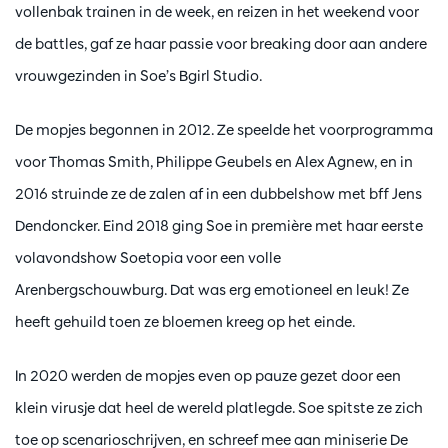
vollenbak trainen in de week, en reizen in het weekend voor
de battles, gaf ze haar passie voor breaking door aan andere
vrouwgezinden in Soe’s Bgirl Studio.
De mopjes begonnen in 2012. Ze speelde het voorprogramma
voor Thomas Smith, Philippe Geubels en Alex Agnew, en in
2016 struinde ze de zalen af in een dubbelshow met bff Jens
Dendoncker. Eind 2018 ging Soe in première met haar eerste
volavondshow Soetopia voor een volle
Arenbergschouwburg. Dat was erg emotioneel en leuk! Ze
heeft gehuild toen ze bloemen kreeg op het einde.
In 2020 werden de mopjes even op pauze gezet door een
klein virusje dat heel de wereld platlegde. Soe spitste ze zich
toe op scenarioschrijven, en schreef mee aan miniserie De