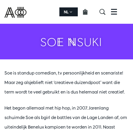
NL
Menu
SOE NSUKI
Soe is standup comedian, tv persoonlijkheid en scenariste!
Maar zeg alsjeblieft niet ‘creatieve duizendpoot’ want die
term wordt te veel gebruikt en is dus helemaal niet creatief.
Het begon allemaal met hip hop, in 2007. Jarenlang
schuimde Soe als bgirl de battles van de Lage Landen af, om
uiteindelijk Benelux kampioen te worden in 2011. Naast