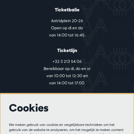
Ticketbalie
Astridplein 20-26
Open op di en do
van 14:00 tot 16:45.
Ticketlijn
+32 3 213 54 06
Bereikbaar op di, do en vr
van 10:00 tot 12:30 en
van 14:00 tot 17:00.
Cookies
Meer info
Bezoekersreglement
We maken gebruik van cookies en vergelijkbare technieken om het
Privacy
gebruik van de website te analyseren, om het mogelijk te maken content
Verkoopsvoorwaarden