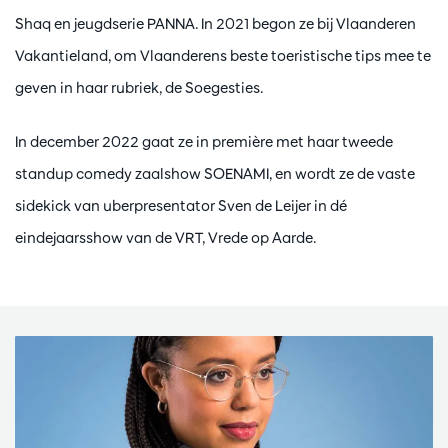
Shaq en jeugdserie PANNA. In 2021 begon ze bij Vlaanderen
Vakantieland, om Vlaanderens beste toeristische tips mee te
geven in haar rubriek, de Soegesties.
In december 2022 gaat ze in première met haar tweede
standup comedy zaalshow SOENAMI, en wordt ze de vaste
sidekick van uberpresentator Sven de Leijer in dé
eindejaarsshow van de VRT, Vrede op Aarde.