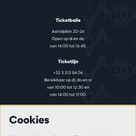
Ticketbalie
Astridplein 20-26
Open op di en do
van 14:00 tot 16:45.
Ticketlijn
+32 3 213 54 06
Bereikbaar op di, do en vr
van 10:00 tot 12:30 en
van 14:00 tot 17:00.
Cookies
Meer info
Bezoekersreglement