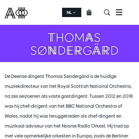
NL
Menu
THOMAS
SØNDERGÅRD
De Deense dirigent Thomas Søndergård is de huidige
muziekdirecteur van het Royal Scottish National Orchestra,
na zes seizoenen als vaste gastdirigent. Tussen 2012 en 2018
was hij chef-dirigent van het BBC National Orchestra of
Wales, nadat hij was teruggetreden als chef-dirigent en
muzikaal adviseur van het Noorse Radio Orkest. Hij trad op
met vele opmerkelijke orkesten in Europa, zoals de Berliner