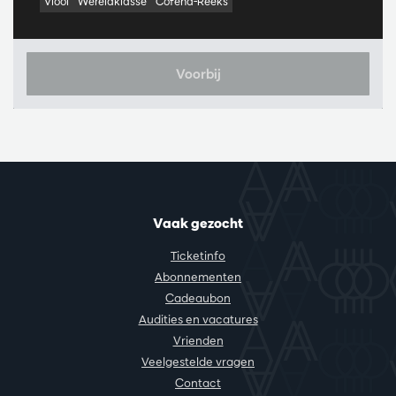
Viool
Wereldklasse
Cofena-Reeks
Voorbij
Vaak gezocht
Ticketinfo
Abonnementen
Cadeaubon
Audities en vacatures
Vrienden
Veelgestelde vragen
Contact