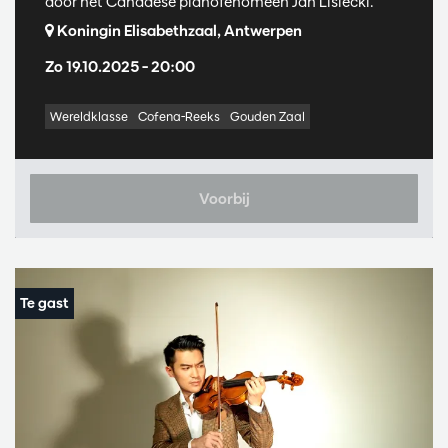
door het Canadese pianofenomeen Jan Lisiecki.
Koningin Elisabethzaal, Antwerpen
Zo 19.10.2025
– 20:00
Wereldklasse
Cofena-Reeks
Gouden Zaal
Voorbij