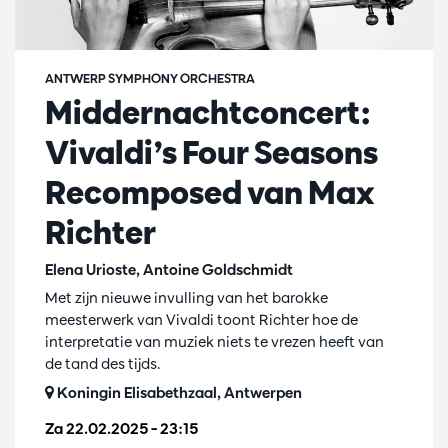
ANTWERP SYMPHONY ORCHESTRA
Middernachtconcert:
Vivaldi’s Four Seasons
Recomposed van Max
Richter
Elena Urioste, Antoine Goldschmidt
Met zijn nieuwe invulling van het barokke
meesterwerk van Vivaldi toont Richter hoe de
interpretatie van muziek niets te vrezen heeft van
de tand des tijds.
Koningin Elisabethzaal, Antwerpen
Za 22.02.2025
– 23:15