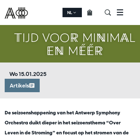
NL
Menu
TIJD VOOR MINIMAL
EN MÉÉR
Wo 15.01.2025
Artikels
De seizoenshappening van het Antwerp Symphony
Orchestra duikt dieper in het seizoensthema “Over
Leven in de Stroming” en focust op het stromen van de