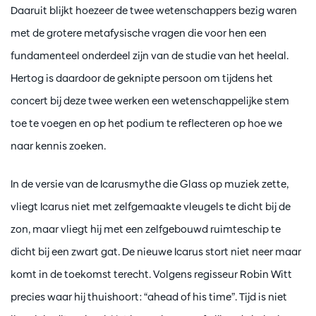
Daaruit blijkt hoezeer de twee wetenschappers bezig waren
met de grotere metafysische vragen die voor hen een
fundamenteel onderdeel zijn van de studie van het heelal.
Hertog is daardoor de geknipte persoon om tijdens het
concert bij deze twee werken een wetenschappelijke stem
toe te voegen en op het podium te reflecteren op hoe we
naar kennis zoeken.
In de versie van de Icarusmythe die Glass op muziek zette,
vliegt Icarus niet met zelfgemaakte vleugels te dicht bij de
zon, maar vliegt hij met een zelfgebouwd ruimteschip te
dicht bij een zwart gat. De nieuwe Icarus stort niet neer maar
komt in de toekomst terecht. Volgens regisseur Robin Witt
precies waar hij thuishoort: “ahead of his time”. Tijd is niet