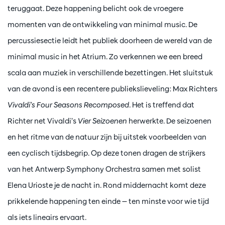
teruggaat. Deze happening belicht ook de vroegere
momenten van de ontwikkeling van minimal music. De
percussiesectie leidt het publiek doorheen de wereld van de
minimal music in het Atrium. Zo verkennen we een breed
scala aan muziek in verschillende bezettingen. Het sluitstuk
van de avond is een recentere publiekslieveling: Max Richters
Vivaldi’s Four Seasons Recomposed
. Het is treffend dat
Richter net Vivaldi’s
Vier Seizoenen
herwerkte. De seizoenen
en het ritme van de natuur zijn bij uitstek voorbeelden van
een cyclisch tijdsbegrip. Op deze tonen dragen de strijkers
van het Antwerp Symphony Orchestra samen met solist
Elena Urioste je de nacht in. Rond middernacht komt deze
prikkelende happening ten einde — ten minste voor wie tijd
als iets lineairs ervaart.