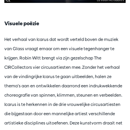
La Vision Acrobatics
Visuele poëzie
Het verhaal van Icarus dat wordt verteld boven de muziek
van Glass vraagt ernaar om een visuele tegenhanger te
krijgen. Robin Witt brengt via zijn gezelschap The
CIRCollectors vier circusartiesten mee. Zonder het verhaal
van de vindingrijke Icarus te gaan uitbeelden, halen ze
thema’s aan en ontwikkelen daarrond een indrukwekkende
choreografie van spinnen, klimmen, steunen en verbeelden.
Icarus is te herkennen in de drie vrouwelijke circusartiesten
die bijgestaan door een mannelijke artiest verschillende
artistieke disciplines uitoefenen. Deze kunstvorm draait net