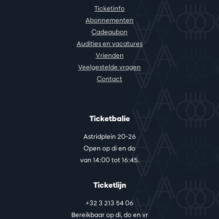
Ticketinfo
Abonnementen
Cadeaubon
Audities en vacatures
Vrienden
Veelgestelde vragen
Contact
Ticketbalie
Astridplein 20-26
Open op di en do
van 14:00 tot 16:45.
Ticketlijn
+32 3 213 54 06
Bereikbaar op di, do en vr