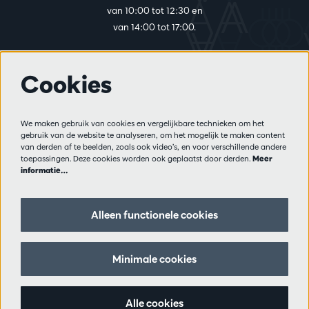
van 10:00 tot 12:30 en
van 14:00 tot 17:00.
Cookies
Meer info
Bezoekersreglement
We maken gebruik van cookies en vergelijkbare technieken om het
Privacy
gebruik van de website te analyseren, om het mogelijk te maken content
Verkoopsvoorwaarden
van derden af te beelden, zoals ook video’s, en voor verschillende andere
Pers
toepassingen. Deze cookies worden ook geplaatst door derden.
Meer
informatie…
Partners
Alleen functionele cookies
Volg ons
Minimale cookies
Schrijf je in op de nieuwsbrief
Alle cookies