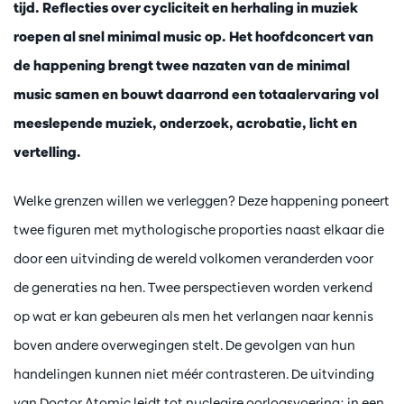
tijd. Reflecties over cycliciteit en herhaling in muziek
roepen al snel minimal music op. Het hoofdconcert van
de happening brengt twee nazaten van de minimal
music samen en bouwt daarrond een totaalervaring vol
meeslepende muziek, onderzoek, acrobatie, licht en
vertelling.
Welke grenzen willen we verleggen? Deze happening poneert
twee figuren met mythologische proporties naast elkaar die
door een uitvinding de wereld volkomen veranderden voor
de generaties na hen. Twee perspectieven worden verkend
op wat er kan gebeuren als men het verlangen naar kennis
boven andere overwegingen stelt. De gevolgen van hun
handelingen kunnen niet méér contrasteren. De uitvinding
van Doctor Atomic leidt tot nucleaire oorlogsvoering; in een