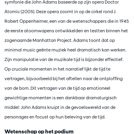
symfonie die John Adams baseerde op zijn opera Doctor
Atomic (2005). Deze opera zoomt in op de cirkel rond J.
Robert Oppenheimer, een van de wetenschappers die in 1945
de eerste atoomwapens ontwikkelden en testten binnen het
zogenaamde Manhattan Project. Adams toont dat op
minimal music geënte muziek heel dramatisch kan werken.
Zijn manipulatie van de muzikale tijd is bijzonder effectief.
Op cruciale momenten in het narratief lijkt de tijd te
vertragen, bijvoorbeeld bij het aftellen naar de ontploffing
van de bom. Dit vertragen van de tijd op emotioneel
gewichtige momenten is een dankbaar dramaturgisch
middel: John Adams kruipt in de gevoelswereld van de
personages en focust op hun beleving van de tijd.
Wetenschap op het podium