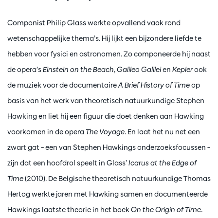
Componist Philip Glass werkte opvallend vaak rond
wetenschappelijke thema’s. Hij lijkt een bijzondere liefde te
hebben voor fysici en astronomen. Zo componeerde hij naast
de opera’s
Einstein on the Beach
,
Galileo Galilei
en
Kepler
ook
de muziek voor de documentaire
A Brief History of Time
op
basis van het werk van theoretisch natuurkundige Stephen
Hawking en liet hij een figuur die doet denken aan Hawking
voorkomen in de opera
The Voyage
. En laat het nu net een
zwart gat – een van Stephen Hawkings onderzoeksfocussen –
zijn dat een hoofdrol speelt in Glass’
Icarus at the Edge of
Time
(2010). De Belgische theoretisch natuurkundige Thomas
Hertog werkte jaren met Hawking samen en documenteerde
Hawkings laatste theorie in het boek
On the Origin of Time
.