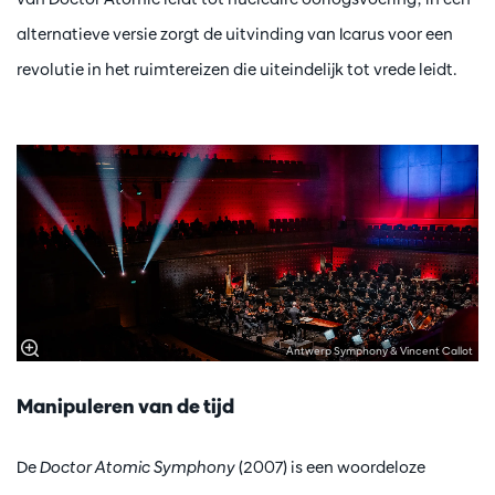
alternatieve versie zorgt de uitvinding van Icarus voor een
revolutie in het ruimtereizen die uiteindelijk tot vrede leidt.
Antwerp Symphony & Vincent Callot
Manipuleren van de tijd
De
Doctor Atomic Symphony
(2007) is een woordeloze