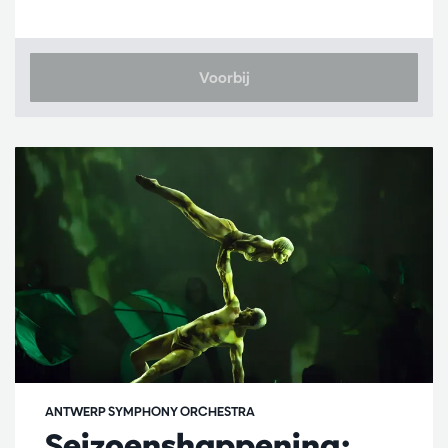
Voorbij
ANTWERP SYMPHONY ORCHESTRA
Seizoenshappening: