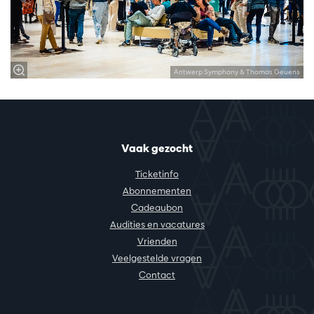
Antwerp Symphony & Thomas Geuens
Vaak gezocht
Ticketinfo
Abonnementen
Cadeaubon
Audities en vacatures
Vrienden
Veelgestelde vragen
Contact