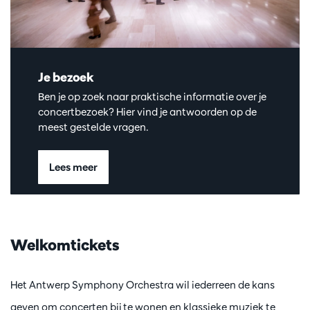
Je bezoek
Ben je op zoek naar praktische informatie over je
concertbezoek? Hier vind je antwoorden op de
meest gestelde vragen.
Lees meer
Welkomtickets
Het Antwerp Symphony Orchestra wil iederreen de kans
geven om concerten bij te wonen en klassieke muziek te