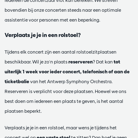
iedereen de concertzaal vlot kan bereiken. We streven
bovendien bij onze concerten steeds naar een optimale
assistentie voor personen met een beperking.
Verplaats je je in een rolstoel?
Tijdens elk concert zijn een aantal rolstoelzitplaatsen
beschikbaar. Wil je zo'n plaats
reserveren
? Dat kan
tot
uiterlijk 1 week voor ieder concert, telefonisch of aan de
ticketbalie
van het Antwerp Symphony Orchestra.
Reserveren is verplicht voor deze plaatsen. Hoewel we ons
best doen om iedereen een plaats te geven, is het aantal
plaatsen beperkt.
Verplaats je je in een rolstoel, maar wens je tijdens het
concert wel op
een vaste stoel
te zitten? Dan hoef je geen