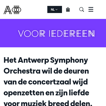
NL
Menu
VOOR IEDEREEN
Het Antwerp Symphony
Orchestra wil de deuren
van de concertzaal wijd
openzetten en zijn liefde
voor muziek breed delen.