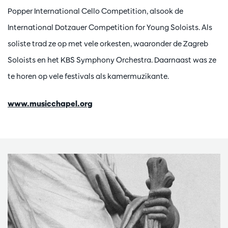
Popper International Cello Competition, alsook de
International Dotzauer Competition for Young Soloists. Als
soliste trad ze op met vele orkesten, waaronder de Zagreb
Soloists en het KBS Symphony Orchestra. Daarnaast was ze
te horen op vele festivals als kamermuzikante.
www.musicchapel.org