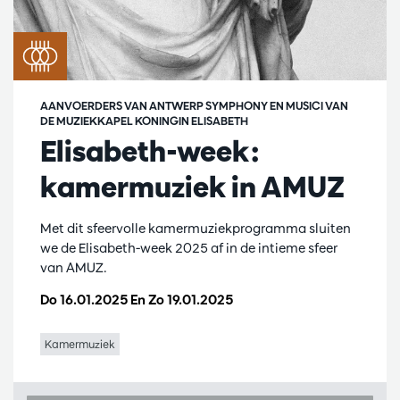
AANVOERDERS VAN ANTWERP SYMPHONY EN MUSICI VAN
DE MUZIEKKAPEL KONINGIN ELISABETH
Elisabeth-week:
kamermuziek in AMUZ
Met dit sfeervolle kamermuziekprogramma sluiten
we de Elisabeth-week 2025 af in de intieme sfeer
van AMUZ.
Do 16.01.2025
En
Zo 19.01.2025
Kamermuziek