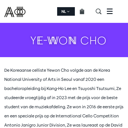
NL
Menu
YE-WON CHO
De Koreaanse celliste Yewon Cho volgde aan de Korea
National University of Arts in Seoul vanaf 2020 een
bacheloropleiding bij Kang-Ho Lee en Tsuyoshi Tsutsumi, Ze
studeerde vroegtijdig af in 2023 met de prijs voor de beste
student van de muziekafdeling. Ze won in 2016 de eerste prijs
en een speciale prijs op de International Cello Competition
Antonio Janigro Junior Division, Ze was laureaat op de David