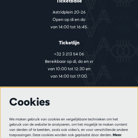
Ticketbalie
Astridplein 20-26
Open op di en do
van 14:00 tot 16:45.
Ticketlijn
+32 3 213 54 06
Bereikbaar op di, do en vr
van 10:00 tot 12:30 en
van 14:00 tot 17:00.
Cookies
Meer info
Bezoekersreglement
We maken gebruik van cookies en vergelijkbare technieken om het
Privacy
gebruik van de website te analyseren, om het mogelijk te maken content
Verkoopsvoorwaarden
van derden af te beelden, zoals ook video’s, en voor verschillende andere
Pers
toepassingen. Deze cookies worden ook geplaatst door derden.
Meer