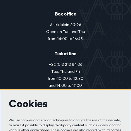
Box office
Astridplein 20-26
Open on Tue and Thu
from 14:00 to 16:45.
Ticket line
+32 (0)3 213 54 06
Tue, Thu and Fri
from 10:00 to 12:30
and 14:00 to 17:00.
Cookies
More info
Visitor rules
We use cookies and similar techniques to analyze the use of the website,
to make it possible to display third-party content such as videos, and for
Privacy
various other applications. These cookies are also placed by third parties.