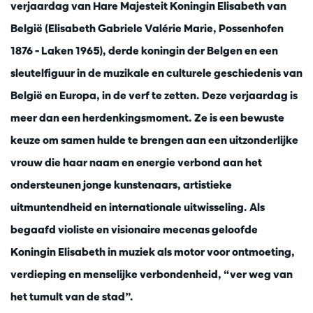
verjaardag van Hare Majesteit Koningin Elisabeth van
België (Elisabeth Gabriele Valérie Marie, Possenhofen
1876 – Laken 1965), derde koningin der Belgen en een
sleutelfiguur in de muzikale en culturele geschiedenis van
België en Europa, in de verf te zetten. Deze verjaardag is
meer dan een herdenkingsmoment. Ze is een bewuste
keuze om samen hulde te brengen aan een uitzonderlijke
vrouw die haar naam en energie verbond aan het
ondersteunen jonge kunstenaars, artistieke
uitmuntendheid en internationale uitwisseling. Als
begaafd violiste en visionaire mecenas geloofde
Koningin Elisabeth in muziek als motor voor ontmoeting,
verdieping en menselijke verbondenheid, “ver weg van
het tumult van de stad”.