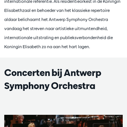
internationale referentie. Als residentieorkest in de Koningin
Elisabethzaal en behoeder van het klassieke repertoire
aldaar belichaamt het Antwerp Symphony Orchestra
vandaag het streven naar artistieke uitmuntendheid,
internationale uitstraling en publieksverbondenheid die
Koningin Elisabeth zo na aan het hart lagen.
Concerten bij Antwerp
Symphony Orchestra
Zoom
in
Skip