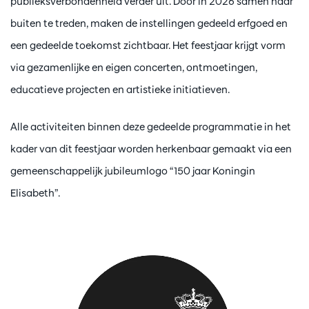
publieksverbondenheid verder uit. Door in 2026 samen naar
buiten te treden, maken de instellingen gedeeld erfgoed en
een gedeelde toekomst zichtbaar. Het feestjaar krijgt vorm
via gezamenlijke en eigen concerten, ontmoetingen,
educatieve projecten en artistieke initiatieven.
Alle activiteiten binnen deze gedeelde programmatie in het
kader van dit feestjaar worden herkenbaar gemaakt via een
gemeenschappelijk jubileumlogo “150 jaar Koningin
Elisabeth”.