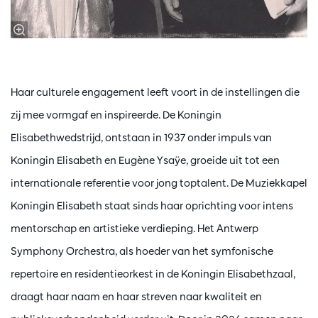
Haar culturele engagement leeft voort in de instellingen die
zij mee vormgaf en inspireerde. De Koningin
Elisabethwedstrijd, ontstaan in 1937 onder impuls van
Koningin Elisabeth en Eugène Ysaÿe, groeide uit tot een
internationale referentie voor jong toptalent. De Muziekkapel
Koningin Elisabeth staat sinds haar oprichting voor intens
mentorschap en artistieke verdieping. Het Antwerp
Symphony Orchestra, als hoeder van het symfonische
repertoire en residentieorkest in de Koningin Elisabethzaal,
draagt haar naam en haar streven naar kwaliteit en