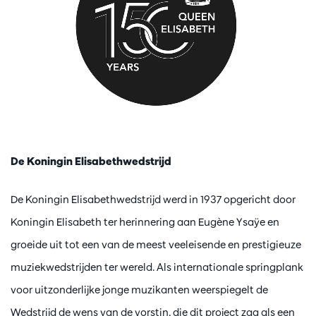
De Koningin Elisabethwedstrijd
De Koningin Elisabethwedstrijd werd in 1937 opgericht door
Koningin Elisabeth ter herinnering aan Eugène Ysaÿe en
groeide uit tot een van de meest veeleisende en prestigieuze
muziekwedstrijden ter wereld. Als internationale springplank
voor uitzonderlijke jonge muzikanten weerspiegelt de
Wedstrijd de wens van de vorstin, die dit project zag als een