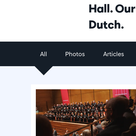
Hall. Our
Dutch.
All
Photos
Articles