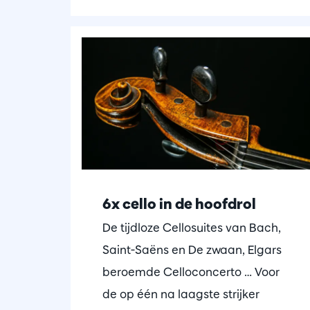
6x cello in de hoofdrol
De tijdloze Cellosuites van Bach,
Saint-Saëns en De zwaan, Elgars
beroemde Celloconcerto … Voor
de op één na laagste strijker