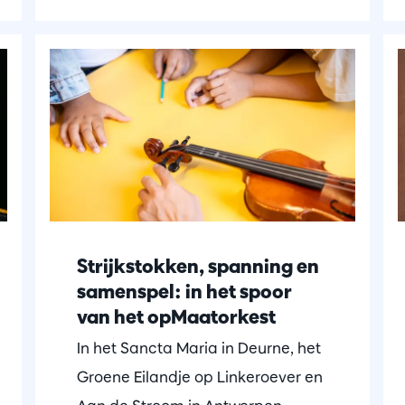
Strijkstokken, spanning en
samenspel: in het spoor
van het opMaatorkest
In het Sancta Maria in Deurne, het
Groene Eilandje op Linkeroever en