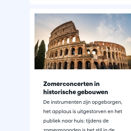
Zomerconcerten in
historische gebouwen
De instrumenten zijn opgeborgen,
het applaus is uitgestorven en het
publiek naar huis: tijdens de
zomermaanden is het stil in de