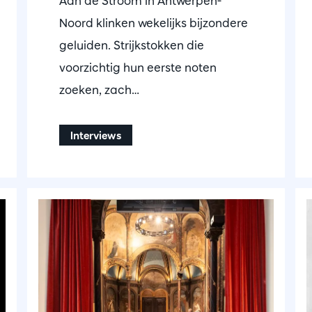
Aan de Stroom in Antwerpen-
Noord klinken wekelijks bijzondere
geluiden. Strijkstokken die
voorzichtig hun eerste noten
zoeken, zach…
Interviews