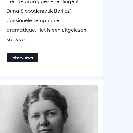
met de graag geziene dirigent
Dima Slobodeniouk Berlioz’
passionele symphonie
dramatique. Het is een uitgelezen
kans vo…
Interviews