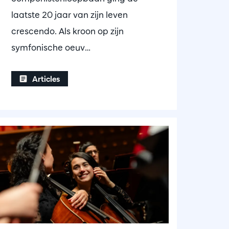
laatste 20 jaar van zijn leven
crescendo. Als kroon op zijn
symfonische oeuv…
Articles