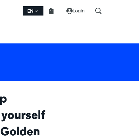
Login
EN
rp
yourself
e Golden