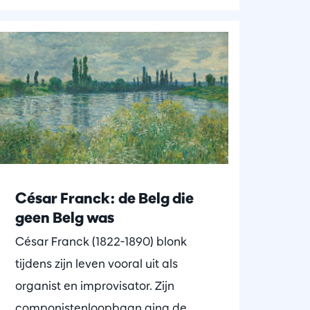
César Franck: de Belg die
geen Belg was
César Franck (1822-1890) blonk
tijdens zijn leven vooral uit als
organist en improvisator. Zijn
componistenloopbaan ging de