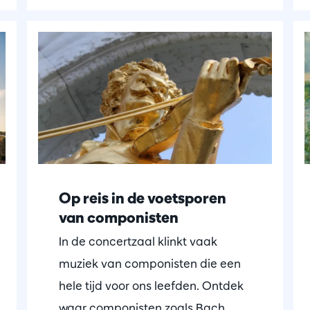
Op reis in de voetsporen
van componisten
In de concertzaal klinkt vaak
muziek van componisten die een
hele tijd voor ons leefden. Ontdek
waar componisten zoals Bach,