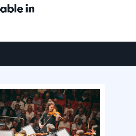
lable in