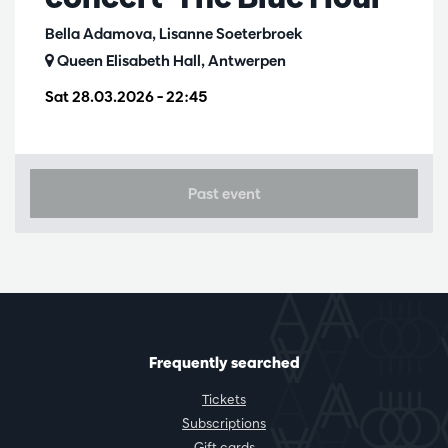
Bella Adamova, Lisanne Soeterbroek
Queen Elisabeth Hall, Antwerpen
Sat 28.03.2026
– 22:45
Past event
Frequently searched
Tickets
Subscriptions
Gift cards