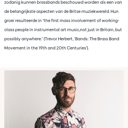
zodanig kunnen brassbands beschouwd worden als een van
de belangrijkste aspecten van de Britse muziekwereld. Hun
groei resulteerde in "the first mass involvement of working-
class people in instrumental art music,not just in Britain, but
possibly anywhere." (Trevor Herbert, ‘Bands: The Brass Band
Movement in the 19th and 20th Centuries’).