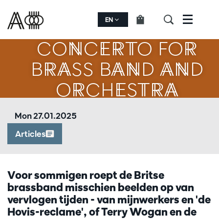
EN
Menu
CONCERTO FOR
BRASS BAND AND
ORCHESTRA
Mon 27.01.2025
Articles
Voor sommigen roept de Britse
brassband misschien beelden op van
vervlogen tijden - van mijnwerkers en 'de
Hovis-reclame', of Terry Wogan en de