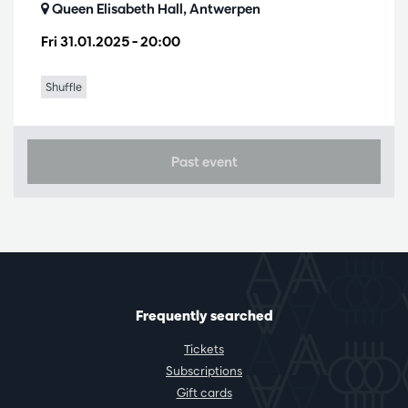
Queen Elisabeth Hall, Antwerpen
Fri 31.01.2025
– 20:00
Shuffle
Past event
Frequently searched
Tickets
Subscriptions
Gift cards