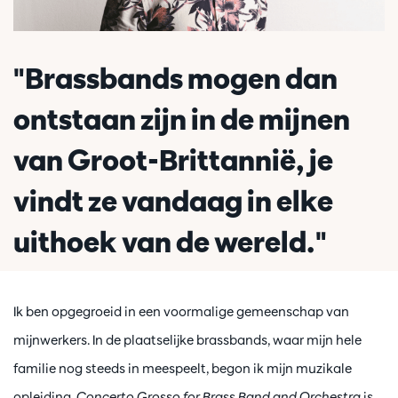
"Brassbands mogen dan
ontstaan zijn in de mijnen
van Groot-Brittannië, je
vindt ze vandaag in elke
uithoek van de wereld."
Ik ben opgegroeid in een voormalige gemeenschap van
mijnwerkers. In de plaatselijke brassbands, waar mijn hele
familie nog steeds in meespeelt, begon ik mijn muzikale
opleiding.
Concerto Grosso for Brass Band and Orchestra
is