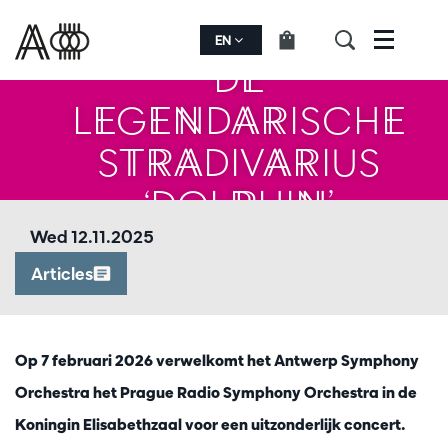
EN
Menu
DE
LEGENDARISCHE
STRADIVARIUS
‘DOLPHIN’
Wed 12.11.2025
Articles
Op 7 februari 2026 verwelkomt het Antwerp Symphony
Orchestra het Prague Radio Symphony Orchestra in de
Koningin Elisabethzaal voor een uitzonderlijk concert.