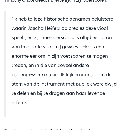
Timothy Chooi treedt nu letterlijk in zijn voetsporen:
“Ik heb talloze historische opnames beluisterd
waarin Jascha Heifetz op precies deze viool
speelt, en zijn meesterschap is altijd een bron
van inspiratie voor mij geweest. Het is een
enorme eer om in zijn voetsporen te mogen
treden, en in die van zoveel andere
buitengewone musici. Ik kijk ernaar uit om de
stem van dit instrument met publiek wereldwijd
te delen en bij te dragen aan haar levende
erfenis.”