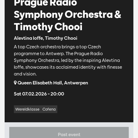
Prague Radio
Symphony Orchestra &
Timothy Chooi
Alevtina Ioffe, Timothy Chooi
A top Czech orchestra brings a top Czech
programme to Antwerp. The Prague Radio
Symphony Orchestra, led by the inspiring Alevtina
Ioffe, showcases its acclaimed identity with finesse
and vision.
Queen Elisabeth Hall, Antwerpen
Sat 07.02.2026
– 20:00
Wereldklasse
Cofena
Past event