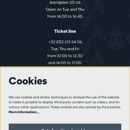
Astridplein 20-26
Open on Tue and Thu
from 14:00 to 16:45.
Ticket line
+32 (0)3 213 54 06
Tue, Thu and Fri
from 10:00 to 12:30
and 14:00 to 17:00.
Cookies
More info
Visitor rules
We use cookies and similar techniques to analyze the use of the website,
to make it possible to display third-party content such as videos, and for
Privacy
various other applications. These cookies are also placed by third parties.
Conditions of sale
More information…
Press
Partners