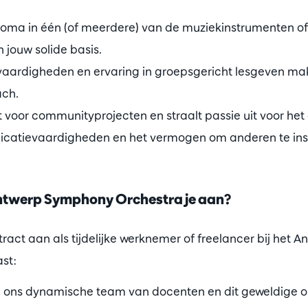
loma in één (of meerdere) van de muziekinstrumenten of
 jouw solide basis.
aardigheden en ervaring in groepsgericht lesgeven ma
ach.
t voor communityprojecten en straalt passie uit voor het
catievaardigheden en het vermogen om anderen te inspi
ntwerp Symphony Orchestra je aan?
act aan als tijdelijke werknemer of freelancer bij het
st:
 bij ons dynamische team van docenten en dit geweldige o