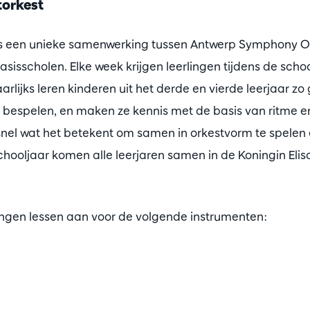
torkest
s een unieke samenwerking tussen Antwerp Symphony O
sisscholen. Elke week krijgen leerlingen tijdens de scho
rlijks leren kinderen uit het derde en vierde leerjaar z
t bespelen, en maken ze kennis met de basis van ritme 
snel wat het betekent om samen in orkestvorm te spelen 
chooljaar komen alle leerjaren samen in de Koningin Eli
ingen lessen aan voor de volgende instrumenten: