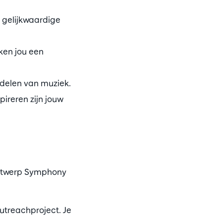
 gelijkwaardige
ken jou een
 delen van muziek.
reren zijn jouw
 Antwerp Symphony
utreachproject. Je