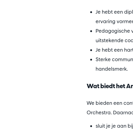
Je hebt een dip
ervaring vormen
Pedagogische v
uitstekende co
Je hebt een har
Sterke communi
handelsmerk.
Wat biedt het A
We bieden een contr
Orchestra. Daarnaa
sluit je je aan