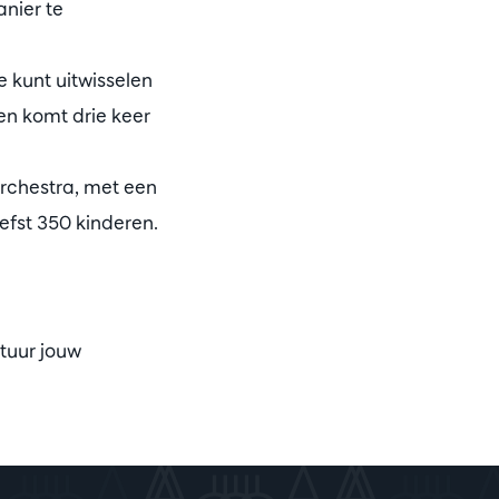
nier te
 kunt uitwisselen
n komt drie keer
rchestra, met een
iefst 350 kinderen.
tuur jouw