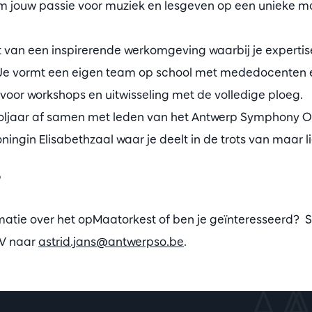
om jouw passie voor muziek en lesgeven op een unieke ma
t van een inspirerende werkomgeving waarbij je expertise
 Je vormt een eigen team op school met mededocenten e
voor workshops en uitwisseling met de volledige ploeg.
hooljaar af samen met leden van het Antwerp Symphony O
ningin Elisabethzaal waar je deelt in de trots van maar l
?
matie over het opMaatorkest of ben je geïnteresseerd? S
CV naar
astrid.jans@antwerpso.be
.