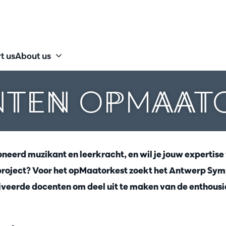
t us
About us
TEN OPMAAT
neerd muzikant en leerkracht, en wil je jouw expertise
 project? Voor het opMaatorkest zoekt het Antwerp Sy
veerde docenten om deel uit te maken van de enthousi