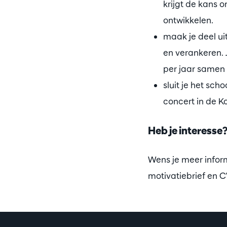
krijgt de kans 
ontwikkelen.
maak je deel ui
en verankeren.
per jaar samen 
sluit je het sc
concert in de Ko
Heb je interesse
Wens je meer infor
motivatiebrief en 