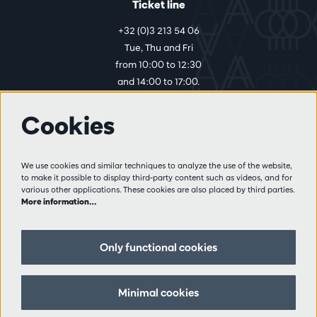
Ticket line
+32 (0)3 213 54 06
Tue, Thu and Fri
from 10:00 to 12:30
and 14:00 to 17:00.
Cookies
More info
Visitor rules
We use cookies and similar techniques to analyze the use of the website,
to make it possible to display third-party content such as videos, and for
Privacy
various other applications. These cookies are also placed by third parties.
Conditions of sale
More information…
Press
Partners
Only functional cookies
Follow us
Minimal cookies