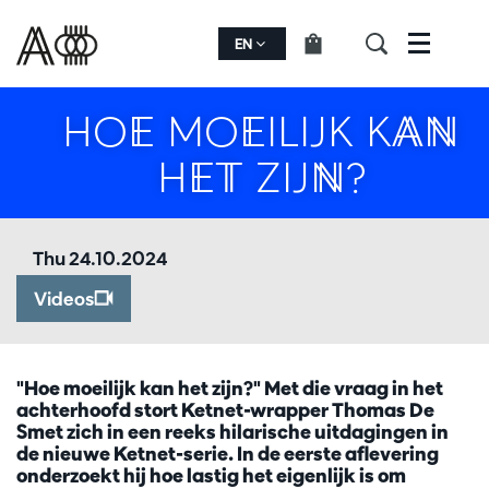
EN
Menu
HOE MOEILIJK KAN
HET ZIJN?
Thu 24.10.2024
Videos
"Hoe moeilijk kan het zijn?" Met die vraag in het
achterhoofd stort Ketnet-wrapper Thomas De
Smet zich in een reeks hilarische uitdagingen in
de nieuwe Ketnet-serie. In de eerste aflevering
onderzoekt hij hoe lastig het eigenlijk is om