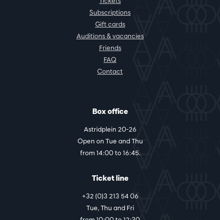
Tickets
Subscriptions
Gift cards
Auditions & vacancies
Friends
FAQ
Contact
Box office
Astridplein 20-26
Open on Tue and Thu
from 14:00 to 16:45.
Ticket line
+32 (0)3 213 54 06
Tue, Thu and Fri
from 10:00 to 12:30