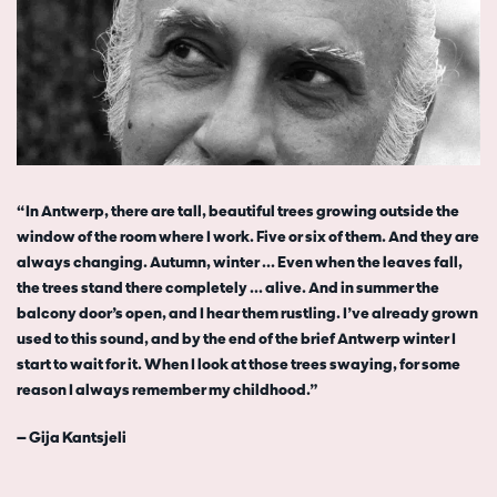
“In Antwerp, there are tall, beautiful trees growing outside the
window of the room where I work. Five or six of them. And they are
always changing. Autumn, winter ... Even when the leaves fall,
the trees stand there completely ... alive. And in summer the
balcony door’s open, and I hear them rustling. I’ve already grown
used to this sound, and by the end of the brief Antwerp winter I
start to wait for it. When I look at those trees swaying, for some
reason I always remember my childhood.”
— Gija Kantsjeli