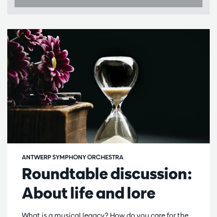
ANTWERP SYMPHONY ORCHESTRA
Roundtable discussion:
About life and lore
What is a musical legacy? How do you care for the