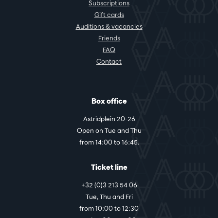
Subscriptions
Gift cards
Auditions & vacancies
Friends
FAQ
Contact
Box office
Astridplein 20-26
Open on Tue and Thu
from 14:00 to 16:45.
Ticket line
+32 (0)3 213 54 06
Tue, Thu and Fri
from 10:00 to 12:30