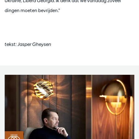
Ukraine, Libera Georgia
. Ik denk dat we vandaag zoveel
dingen moeten bevrijden.”
tekst: Jasper Gheysen