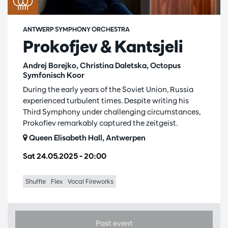
ANTWERP SYMPHONY ORCHESTRA
Prokofjev & Kantsjeli
Andrej Borejko, Christina Daletska, Octopus
Symfonisch Koor
During the early years of the Soviet Union, Russia
experienced turbulent times. Despite writing his
Third Symphony under challenging circumstances,
Prokofiev remarkably captured the zeitgeist.
Queen Elisabeth Hall, Antwerpen
Sat 24.05.2025
– 20:00
Shuffle
Flex
Vocal Fireworks
Past event