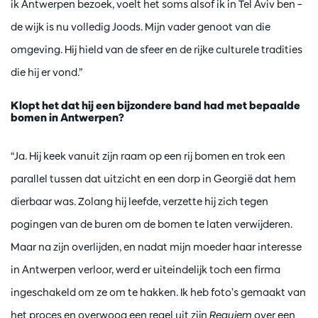
ik Antwerpen bezoek, voelt het soms alsof ik in Tel Aviv ben –
de wijk is nu volledig Joods. Mijn vader genoot van die
omgeving. Hij hield van de sfeer en de rijke culturele tradities
die hij er vond.”
Klopt het dat hij een bijzondere band had met bepaalde
bomen in Antwerpen?
“Ja. Hij keek vanuit zijn raam op een rij bomen en trok een
parallel tussen dat uitzicht en een dorp in Georgië dat hem
dierbaar was. Zolang hij leefde, verzette hij zich tegen
pogingen van de buren om de bomen te laten verwijderen.
Maar na zijn overlijden, en nadat mijn moeder haar interesse
in Antwerpen verloor, werd er uiteindelijk toch een firma
ingeschakeld om ze om te hakken. Ik heb foto’s gemaakt van
het proces en overwoog een regel uit zijn
Requiem
over een