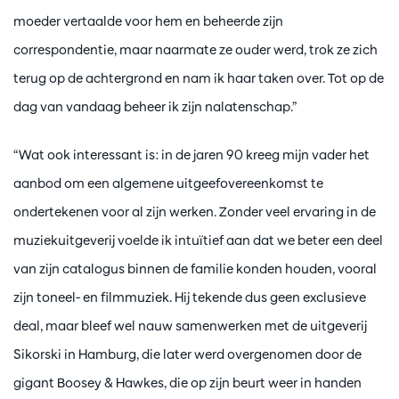
moeder vertaalde voor hem en beheerde zijn
correspondentie, maar naarmate ze ouder werd, trok ze zich
terug op de achtergrond en nam ik haar taken over. Tot op de
dag van vandaag beheer ik zijn nalatenschap.”
“Wat ook interessant is: in de jaren 90 kreeg mijn vader het
aanbod om een algemene uitgeefovereenkomst te
ondertekenen voor al zijn werken. Zonder veel ervaring in de
muziekuitgeverij voelde ik intuïtief aan dat we beter een deel
van zijn catalogus binnen de familie konden houden, vooral
zijn toneel- en filmmuziek. Hij tekende dus geen exclusieve
deal, maar bleef wel nauw samenwerken met de uitgeverij
Sikorski in Hamburg, die later werd overgenomen door de
gigant Boosey & Hawkes, die op zijn beurt weer in handen