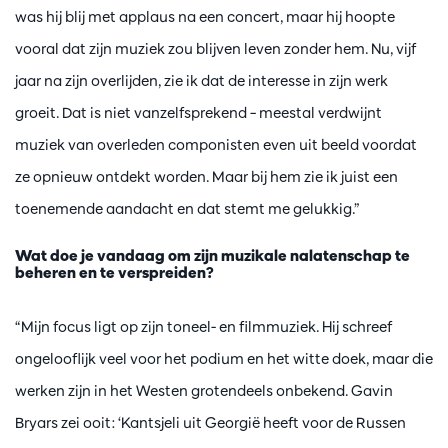
was hij blij met applaus na een concert, maar hij hoopte
vooral dat zijn muziek zou blijven leven zonder hem. Nu, vijf
jaar na zijn overlijden, zie ik dat de interesse in zijn werk
groeit. Dat is niet vanzelfsprekend – meestal verdwijnt
muziek van overleden componisten even uit beeld voordat
ze opnieuw ontdekt worden. Maar bij hem zie ik juist een
toenemende aandacht en dat stemt me gelukkig.”
Wat doe je vandaag om zijn muzikale nalatenschap te
beheren en te verspreiden?
“Mijn focus ligt op zijn toneel- en filmmuziek. Hij schreef
ongelooflijk veel voor het podium en het witte doek, maar die
werken zijn in het Westen grotendeels onbekend. Gavin
Bryars zei ooit: ‘Kantsjeli uit Georgië heeft voor de Russen