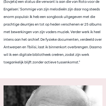
(Sovjets) een status die verwant is aan die van Rota voor de
Engelsen.’ Sommige van zijn melodieën zijn daar nog steeds
enorm populair. Ik heb een songbook uitgegeven met die
prachtige deuntjes en tot op heden verschenen er 25 albums
met bewerkingen van zijn vaders muziek. Verder werk ik heel
intens aan het archief. De fysieke documenten, verdeeld over
Antwerpen en Tbilisi, laat ik binnenkort overbrengen. Daarna
wil ik een digitale bibliotheek creëren, zodat zijn werk
toegankelijk blijft zonder actieve tussenkomst.”