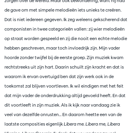
zorgen over de wereld. Maar ook bewondering, want hij had
de gave om met simpele melodieën iets unieks te creëren.
Dat is niet iedereen gegeven. Ik zeg weleens gekscherend dat
componisten in twee categorieën vallen: zij wier melodieën
op straat worden gespeeld en zij die nooit een echte melodie
hebben geschreven, maar toch invloedrijk zijn. Mijn vader
hoorde zonder twijfel bij de eerste groep. Zijn muziek kwam
rechtstreeks uit zijn hart. Daarin schuilt zijn kracht en dat is
waarom ik ervan overtuigd ben dat zijn werk ook in de
toekomst zal blijven voortleven. Ik wil eindigen met het feit
dat mijn vader de onderdrukking altijd gevoeld heeft. En dat
dit voortleeft in zijn muziek. Als ik kijk naar vandaag zie ik
veel van dezelfde onrusten... En daarom heette een van de
laatste composities eigenlijk
Libera me. Libera me, Libera