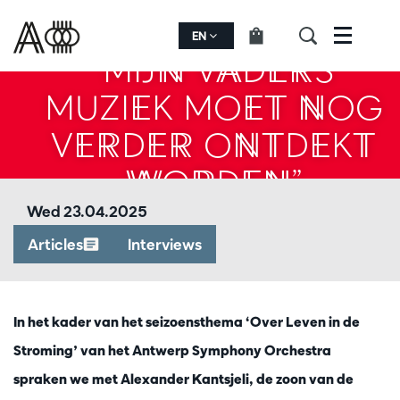
EN
Menu
“MIJN VADERS
MUZIEK MOET NOG
VERDER ONTDEKT
WORDEN”
Wed 23.04.2025
Articles
Interviews
In het kader van het seizoensthema ‘Over Leven in de
Stroming’ van het Antwerp Symphony Orchestra
spraken we met Alexander Kantsjeli, de zoon van de