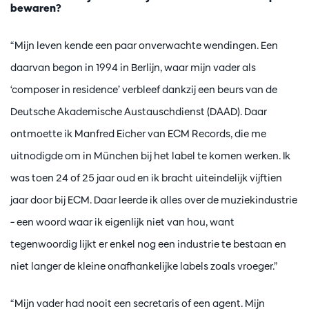
bewaren?
“Mijn leven kende een paar onverwachte wendingen. Een
daarvan begon in 1994 in Berlijn, waar mijn vader als
‘composer in residence’ verbleef dankzij een beurs van de
Deutsche Akademische Austauschdienst (DAAD). Daar
ontmoette ik Manfred Eicher van ECM Records, die me
uitnodigde om in München bij het label te komen werken. Ik
was toen 24 of 25 jaar oud en ik bracht uiteindelijk vijftien
jaar door bij ECM. Daar leerde ik alles over de muziekindustrie
– een woord waar ik eigenlijk niet van hou, want
tegenwoordig lijkt er enkel nog een industrie te bestaan en
niet langer de kleine onafhankelijke labels zoals vroeger.”
“Mijn vader had nooit een secretaris of een agent. Mijn