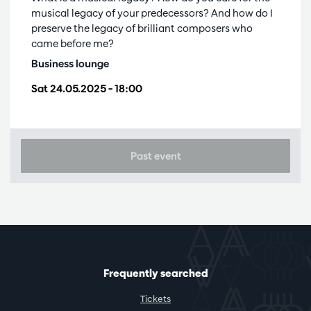
musical legacy of your predecessors? And how do I
preserve the legacy of brilliant composers who
came before me?
Business lounge
Sat 24.05.2025
– 18:00
Past event
Frequently searched
Tickets