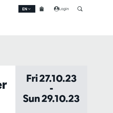
Login
EN
Fri 27.10.23
er
-
Sun 29.10.23