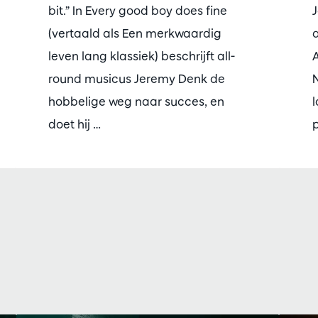
bit.” In Every good boy does fine
(vertaald als Een merkwaardig
a
leven lang klassiek) beschrijft all-
round musicus Jeremy Denk de
N
hobbelige weg naar succes, en
doet hij …
p