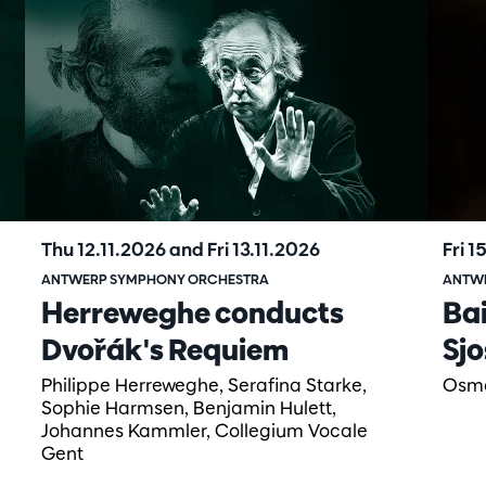
Thu 12.11.2026
and
Fri 13.11.2026
Fri 
ANTWERP SYMPHONY ORCHESTRA
ANTW
Herreweghe conducts
Bai
Dvořák's Requiem
Sjo
Philippe Herreweghe, Serafina Starke,
Osmo
Sophie Harmsen, Benjamin Hulett,
Johannes Kammler, Collegium Vocale
Gent