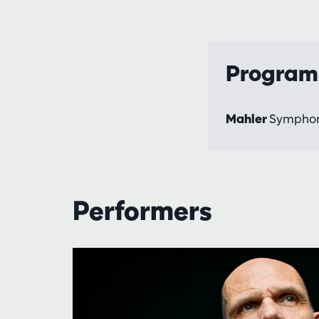
Progra
Mahler
Symphony
Performers