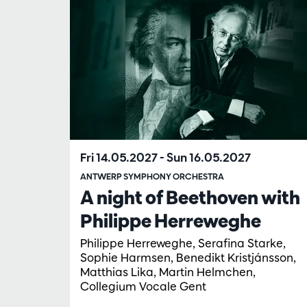
Fri 14.05.2027
-
Sun 16.05.2027
ANTWERP SYMPHONY ORCHESTRA
A night of Beethoven with
Philippe Herreweghe
Philippe Herreweghe, Serafina Starke,
Sophie Harmsen, Benedikt Kristjánsson,
Matthias Lika, Martin Helmchen,
Collegium Vocale Gent