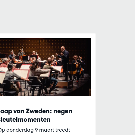
Jaap van Zweden: negen
sleutelmomenten
Op donderdag 9 maart treedt