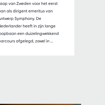
Jaap van Zweden voor het eerst
an als dirigent emeritus van
Antwerp Symphony. De
ederlander heeft in zijn lange
loopbaan een duizelingwekkend
arcours afgelegd, zowel in …