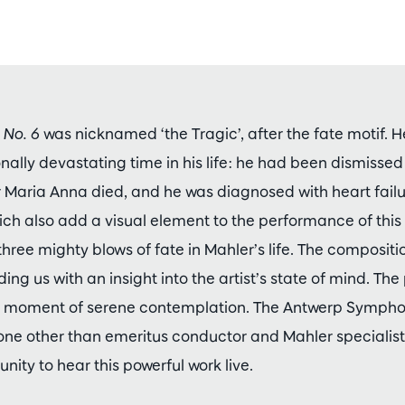
No. 6
was nicknamed ‘the Tragic’, after the fate motif. 
nally devastating time in his life: he had been dismisse
r Maria Anna died, and he was diagnosed with heart fail
ch also add a visual element to the performance of this
three mighty blows of fate in Mahler’s life. The composit
ding us with an insight into the artist’s state of mind. T
a moment of serene contemplation. The Antwerp Symphon
ne other than emeritus conductor and Mahler specialis
nity to hear this powerful work live.