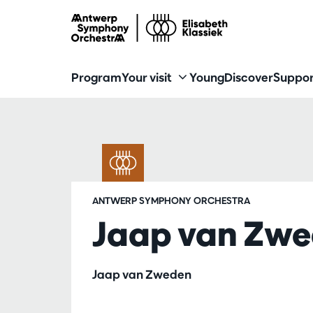
Program
Your visit
Young
Discover
Suppor
ANTWERP SYMPHONY ORCHESTRA
Jaap van Zwe
Jaap van Zweden