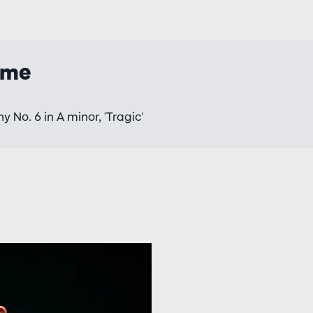
mme
 No. 6 in A minor, 'Tragic'