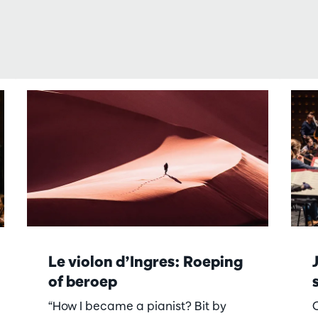
Le violon d’Ingres: Roeping
of beroep
“How I became a pianist? Bit by