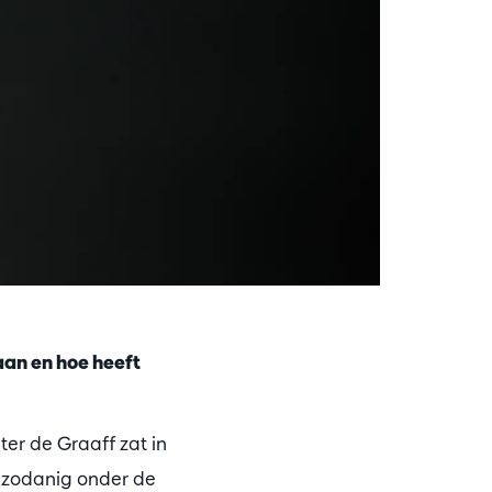
taan en hoe heeft
ter de Graaff zat in
 zodanig onder de