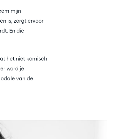
neem mijn
 is, zorgt ervoor
dt. En die
at het niet komisch
er word je
 modale van de