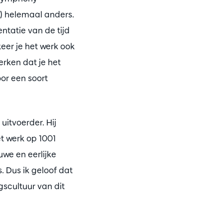
7) helemaal anders.
ntatie van de tijd
keer je het werk ook
erken dat je het
oor een soort
 uitvoerder. Hij
t werk op 1001
we en eerlijke
. Dus ik geloof dat
gscultuur van dit