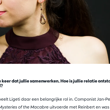
e keer dat jullie samenwerken. Hoe is jullie relatie onts
d?
peelt Ligeti daar een belangrijke rol in. Componist Jan-Pe
Mysteries of the Macabre
uitvoerde met Reinbert en was