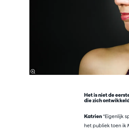
Het is niet de eerst
die zich ontwikkel
Katrien
“Eigenlijk s
het publiek toen ik