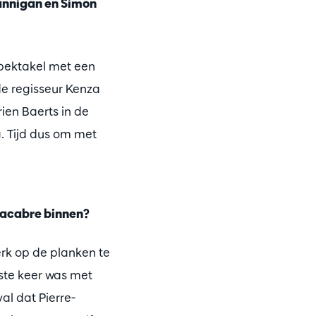
nnigan en Simon
spektakel met een
de regisseur Kenza
ien Baerts in de
g. Tijd dus om met
 Macabre binnen?
rk op de planken te
rste keer was met
al dat Pierre-