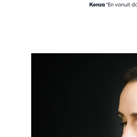
Kenza
“En vanuit d