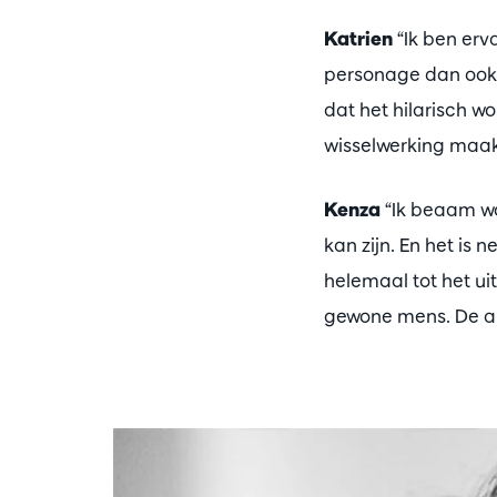
Katrien
“Ik ben erv
personage dan ook 
dat het hilarisch w
wisselwerking maakt
Kenza
“Ik beaam wat
kan zijn. En het is
helemaal tot het ui
gewone mens. De absu