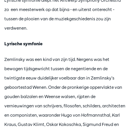
Lyrische symfonie diept het Antwerp Symphony Orchestra
zo een meesterwerk op dat bijna - en uiterst onterecht -
tussen de plooien van de muziekgeschiedenis zou zijn
verdwenen.
Lyrische symfonie
Zemlinsky was een kind van zijn tijd. Nergens was het
bewogen tijdsgewricht tussen de negentiende en de
twintigste eeuw duidelijker voelbaar dan in Zemlinsky’s
geboortestad Wenen. Onder de pronkerige oppervlakte van
gouden balzalen en Weense walsen, rijpten de
vernieuwingen van schrijvers, filosofen, schilders, architecten
en componisten, waaronder Hugo von Hofmannsthal, Karl
Kraus, Gustav Klimt, Oskar Kokoschka, Sigmund Freud en