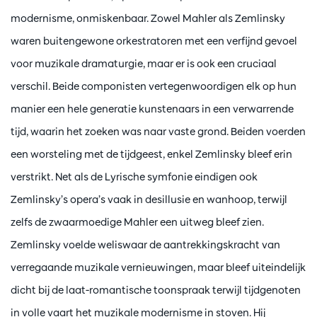
modernisme, onmiskenbaar. Zowel Mahler als Zemlinsky
waren buitengewone orkestratoren met een verfijnd gevoel
voor muzikale dramaturgie, maar er is ook een cruciaal
verschil. Beide componisten vertegenwoordigen elk op hun
manier een hele generatie kunstenaars in een verwarrende
tijd, waarin het zoeken was naar vaste grond. Beiden voerden
een worsteling met de tijdgeest, enkel Zemlinsky bleef erin
verstrikt. Net als de Lyrische symfonie eindigen ook
Zemlinsky’s opera’s vaak in desillusie en wanhoop, terwijl
zelfs de zwaarmoedige Mahler een uitweg bleef zien.
Zemlinsky voelde weliswaar de aantrekkingskracht van
verregaande muzikale vernieuwingen, maar bleef uiteindelijk
dicht bij de laat-romantische toonspraak terwijl tijdgenoten
in volle vaart het muzikale modernisme in stoven. Hij