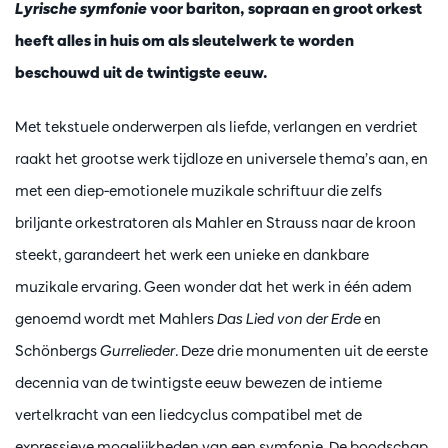
Lyrische symfonie
voor bariton, sopraan en groot orkest
heeft alles in huis om als sleutelwerk te worden
beschouwd uit de twintigste eeuw.
Met tekstuele onderwerpen als liefde, verlangen en verdriet
raakt het grootse werk tijdloze en universele thema’s aan, en
met een diep-emotionele muzikale schriftuur die zelfs
briljante orkestratoren als Mahler en Strauss naar de kroon
steekt, garandeert het werk een unieke en dankbare
muzikale ervaring. Geen wonder dat het werk in één adem
genoemd wordt met Mahlers
Das Lied von der Erde
en
Schönbergs
Gurrelieder
. Deze drie monumenten uit de eerste
decennia van de twintigste eeuw bewezen de intieme
vertelkracht van een liedcyclus compatibel met de
expressieve mogelijkheden van een symfonie. De boodschap