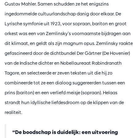
Gustav Mahler. Samen schudden ze het enigszins
ingedommelde cultuurlandschap danig door elkaar. De
Lyrische symfonie uit 1923, voor sopraan, bariton en groot
orkest was een van Zemlinsky’s voornaamste bijdragen aan
dit klimaat, en geldt als zijn magnum opus. Zemlinsky raakte
gefascineerd door de dichtbundel Der Gärtner (De Hovenier)
van de Indische dichter en Nobellaureaat Rabindranath
Tagore, en selecteerde er zeven teksten uit die hij zo
combineerde tot ze een dialoog suggereerden tussen een
prins (bariton) en een verliefd meisje (sopraan). Helaas
strandt hun idyllische liefdesdroom op de klippen van de
realiteit.
“De boodschap is duidelijk: een uitvoering