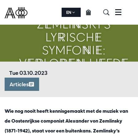
EN
Menu
ZEMLINSKY’S
LYRISCHE
SYMFONIE:
VERLOREN LIEFDE
Tue 03.10.2023
Articles
Wie nog nooit heeft kennisgemaakt met de muziek van
de Oostenrijkse componist Alexander von Zemlinsky
(1871-1942), staat voor een buitenkans. Zemlinsky’s