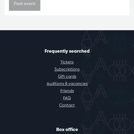
Past event
Frequently searched
Tickets
Subscriptions
Gift cards
Auditions & vacancies
Friends
FAQ
Contact
Box office