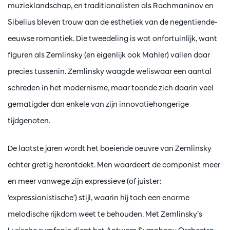
muzieklandschap, en traditionalisten als Rachmaninov en
Sibelius bleven trouw aan de esthetiek van de negentiende-
eeuwse romantiek. Die tweedeling is wat onfortuinlijk, want
figuren als Zemlinsky (en eigenlijk ook Mahler) vallen daar
precies tussenin. Zemlinsky waagde weliswaar een aantal
schreden in het modernisme, maar toonde zich daarin veel
gematigder dan enkele van zijn innovatiehongerige
tijdgenoten.
De laatste jaren wordt het boeiende oeuvre van Zemlinsky
echter gretig herontdekt. Men waardeert de componist meer
en meer vanwege zijn expressieve (of juister:
‘expressionistische’) stijl, waarin hij toch een enorme
melodische rijkdom weet te behouden. Met Zemlinsky’s