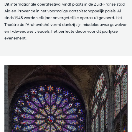
Dit internationale operafestival vindt plaats in de Zuid-Franse stad
Aix-en-Provence in het voormalige aartsbisschoppelijk paleis. Al
sinds 1948 worden elk jaar onvergetelijke opera's uitgevoerd. Het
Théâtre de l’Archevêché vormt dankzij zijn middeleeuwse gewelven
en 17de-eeuwse vleugels, het perfecte decor voor dit jaarlijkse
evenement.