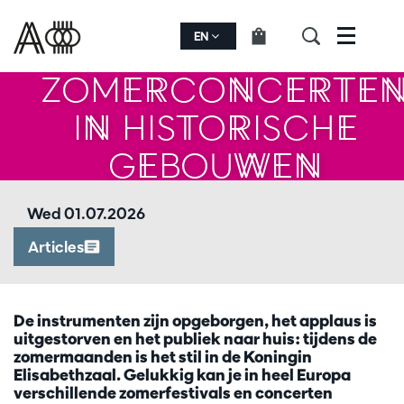
EN
Menu
ZOMERCONCERTE
IN HISTORISCHE
GEBOUWEN
Wed 01.07.2026
Articles
De instrumenten zijn opgeborgen, het applaus is
uitgestorven en het publiek naar huis: tijdens de
zomermaanden is het stil in de Koningin
Elisabethzaal. Gelukkig kan je in heel Europa
verschillende zomerfestivals en concerten