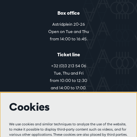
Box office
Astridplein 20-26
Open on Tue and Thu
from 14:00 to 16:45.
Ticket line
+32 (0)3 213 54 06
Tue, Thu and Fri
from 10:00 to 12:30
and 14:00 to 17:00.
Cookies
More info
Visitor rules
We use cookies and similar techniques to analyze the use of the website,
to make it possible to display third-party content such as videos, and for
Privacy
various other applications. These cookies are also placed by third parties.