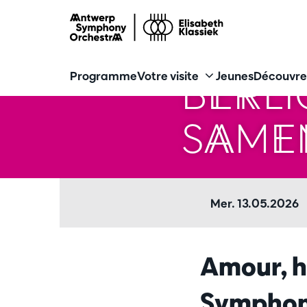
BERLI
Programme
Votre visite
Jeunes
Découvre
SAME
Mer. 13.05.2026
Amour, ha
Symphony