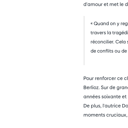
d'amour et met le d
« Quand on y regar
travers la tragéd
réconcilier. Cela
de conflits ou de
Pour renforcer ce c
Berlioz. Sur de gra
années soixante et 
De plus, l'autrice 
moments cruciaux, 