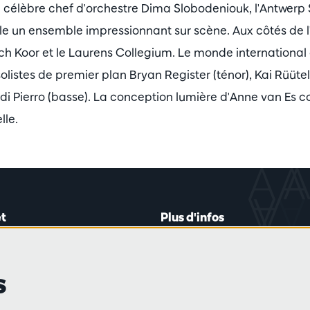
du célèbre chef d'orchestre Dima Slobodeniouk, l'Antwer
 un ensemble impressionnant sur scène. Aux côtés de l'o
h Koor et le Laurens Collegium. Le monde international 
solistes de premier plan Bryan Register (ténor), Kai Rüüte
di Pierro (basse). La conception lumière d'Anne van Es 
lle.
t
Plus d'infos
lein 20-26
Règlement des visiteurs
les mardis et jeudis
Vie privée
s
0 à 16h45
Conditions de vente
Presse
Partenaires