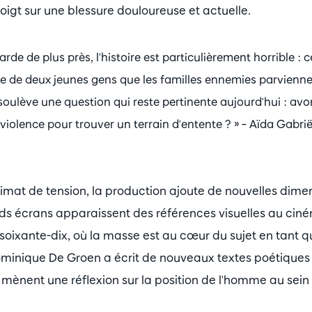
oigt sur une blessure douloureuse et actuelle.
de de plus près, l'histoire est particulièrement horrible : c
ie de deux jeunes gens que les familles ennemies parvienne
 soulève une question qui reste pertinente aujourd'hui : av
 violence pour trouver un terrain d'entente ? » – Aïda Gabrië
limat de tension, la production ajoute de nouvelles dime
nds écrans apparaissent des références visuelles au ciné
soixante-dix, où la masse est au cœur du sujet en tant qu
Dominique De Groen a écrit de nouveaux textes poétiques 
mènent une réflexion sur la position de l'homme au sein