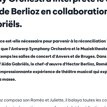
de Berlioz en collaboratio
riëls.
e est-elle nécessaire pour parvenir à la réconciliation 
e que l'Antwerp Symphony Orchestra et le Muziektheat
temps les salles de concert d'Anvers et de Bruges. Dans
'Aïda Gabriëls, le chef-d'œuvre d'Hector Berlioz, Roméo
impressionnante expérience de théâtre musical qui expl
la masse.
oz composa son Roméo et Juliette, il balaya toutes les co