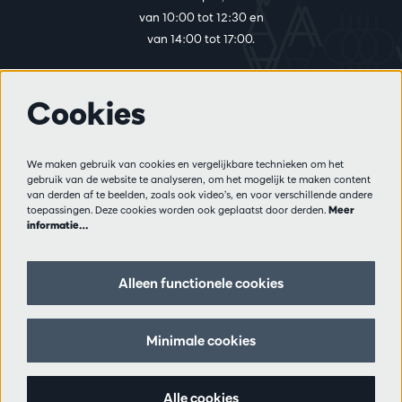
van 10:00 tot 12:30 en
van 14:00 tot 17:00.
Cookies
Meer info
Bezoekersreglement
We maken gebruik van cookies en vergelijkbare technieken om het
Privacy
gebruik van de website te analyseren, om het mogelijk te maken content
Verkoopsvoorwaarden
van derden af te beelden, zoals ook video’s, en voor verschillende andere
Pers
toepassingen. Deze cookies worden ook geplaatst door derden.
Meer
informatie…
Partners
Alleen functionele cookies
Volg ons
Minimale cookies
Schrijf je in op de nieuwsbrief
Alle cookies