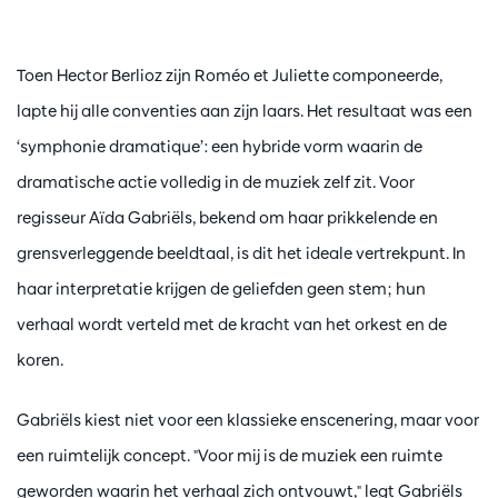
Toen Hector Berlioz zijn Roméo et Juliette componeerde,
lapte hij alle conventies aan zijn laars. Het resultaat was een
‘symphonie dramatique’: een hybride vorm waarin de
dramatische actie volledig in de muziek zelf zit. Voor
regisseur Aïda Gabriëls, bekend om haar prikkelende en
grensverleggende beeldtaal, is dit het ideale vertrekpunt. In
haar interpretatie krijgen de geliefden geen stem; hun
verhaal wordt verteld met de kracht van het orkest en de
koren.
Gabriëls kiest niet voor een klassieke enscenering, maar voor
een ruimtelijk concept. "Voor mij is de muziek een ruimte
geworden waarin het verhaal zich ontvouwt," legt Gabriëls