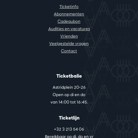
Ticketinfo
Abonnementen
Cadeaubon
Audities en vacatures
Vrienden
Veelgestelde vragen
Contact
Ticketbalie
Astridplein 20-26
Open op di en do
van 14:00 tot 16:45.
Ticketlijn
+32 3 213 54 06
Bereikbaar op di, do en vr