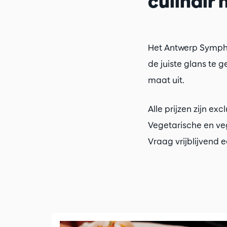
culinair
Het Antwerp Symph
de juiste glans te
maat uit.
Alle prijzen zijn exc
Vegetarische en veg
Vraag vrijblijvend 