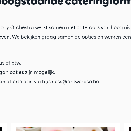
 hoogstaande cateringform
ony Orchestra werkt samen met cateraars van hoog ni
 geven. We bekijken graag samen de opties en werken ee
lusief btw.
an opties zijn mogelijk.
een offerte aan via
business@antwerpso.be
.