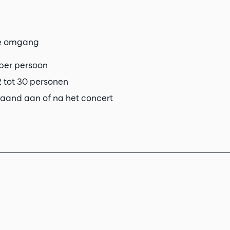
de omgang
 per persoon
2 tot 30 personen
gaand aan of na het concert