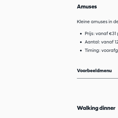
Amuses
Kleine amuses in 
Prijs: vanaf €31
Aantal: vanaf 1
Timing: vooraf
Voorbeeldmenu
Walking dinner