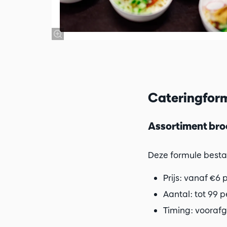
Cateringform
Assortiment bro
Deze formule besta
Prijs: vanaf €6
Aantal: tot 99 
Timing: voorafg