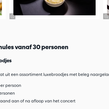
ules vanaf 30 personen
odjes
at uit een assortiment luxebroodjes met beleg naargel
 per persoon
personen
aand aan of na afloop van het concert