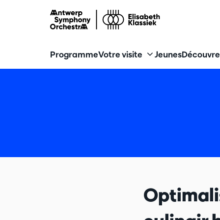
Programme
Votre visite
Jeunes
Découvre
Optimali