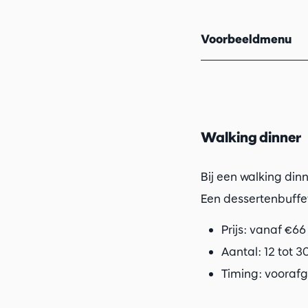
Voorbeeldmenu
Walking dinner
Bij een walking di
Een dessertenbuffet
Prijs: vanaf €6
Aantal: 12 tot 
Timing: vooraf