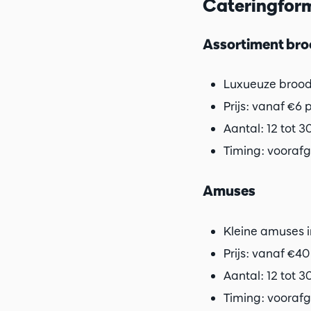
Cateringform
Assortiment bro
Luxueuze brood
Prijs: vanaf €6
Aantal: 12 tot 
Timing: voorafg
Amuses
Kleine amuses 
Prijs: vanaf €4
Aantal: 12 tot 
Timing: voorafg