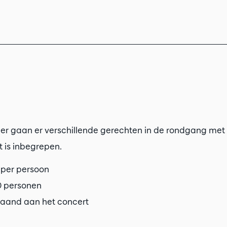
nner gaan er verschillende gerechten in de rondgang met
 is inbegrepen.
6 per persoon
30 personen
gaand aan het concert