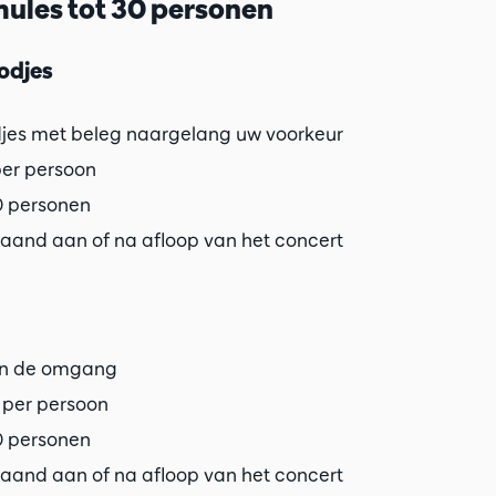
ules tot 30 personen
odjes
jes met beleg naargelang uw voorkeur
 per persoon
30 personen
aand aan of na afloop van het concert
in de omgang
0 per persoon
30 personen
aand aan of na afloop van het concert