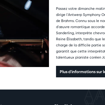
Passez votre dimanche matin
dirige l'Antwerp Symphony O
de Brahms. Connu sous le nom
d'œuvre romantique accorde 
Sanderling, interprète chevro
Reine Élisabeth, tandis que l
charge de la difficile partie 
garantit que cette interpréta
talentueux pianiste coréen J
Plus d'informations sur 