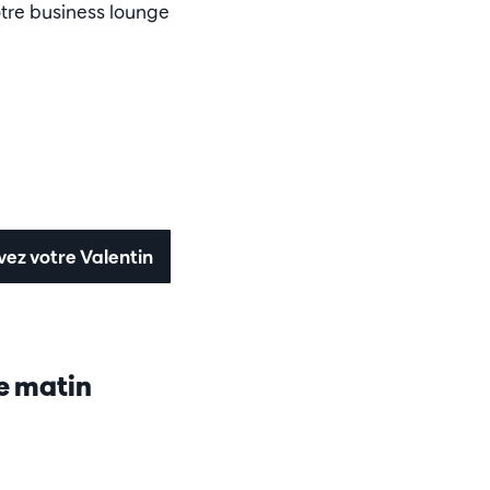
otre business lounge
vez votre Valentin
e matin