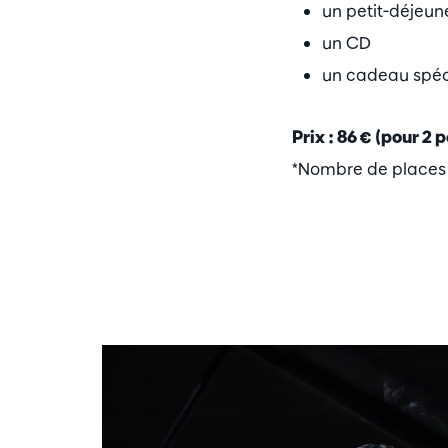
un petit-déjeun
un CD
un cadeau spéci
Prix : 86 € (pour 2 
*Nombre de places l