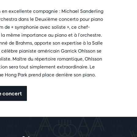
 en excellente compagnie : Michael Sanderling
rchestra dans le Deuxième concerto pour piano
 de « symphonie avec soliste », ce chef-
la même importance au piano et à l'orchestre.
nné de Brahms, apporte son expertise à la Salle
e célèbre pianiste américain Garrick Ohlsson se
soliste. Maître du répertoire romantique, Ohlsson
tion sera tout simplement extraordinaire. Le
ae Hong Park prend place derrière son piano.
le concert