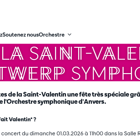
z
Soutenez nous
Orchestre
LA SAINT-VAL
TWERP SYMPH
es de la Saint-Valentin une fête très spéciale grâ
e l'Orchestre symphonique d'Anvers.
ait Valentin* ?
le concert du dimanche 01.03.2026 à 11h00 dans la Salle 