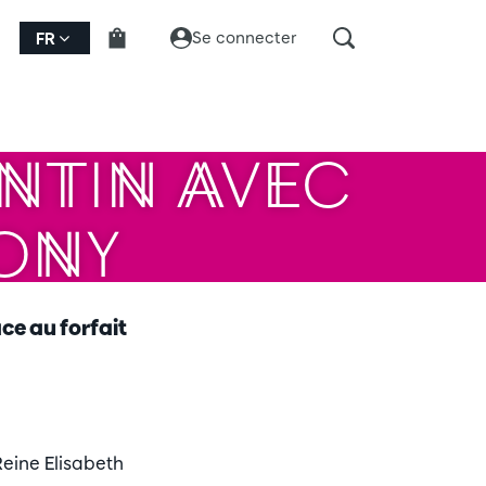
Se connecter
FR
ENTIN AVEC
ONY
ce au forfait
Reine Elisabeth