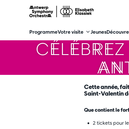
Programme
Votre visite
Jeunes
Découvre
CÉLÉBREZ 
AN
Cette année, fait
Saint-Valentin d
Que contient le forf
2 tickets pour 