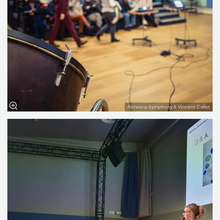
Antwerp Symphony & Vincent Callot