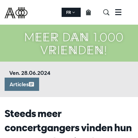
FR
Menu
MEER DAN 1.000
VRIENDEN!
Ven. 28.06.2024
Articles
Steeds meer
concertgangers vinden hun