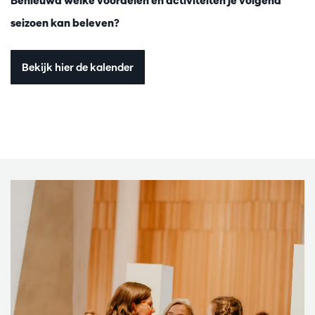
Benieuwd welke voordelen en activiteiten je volgend
seizoen kan beleven?
Bekijk hier de kalender