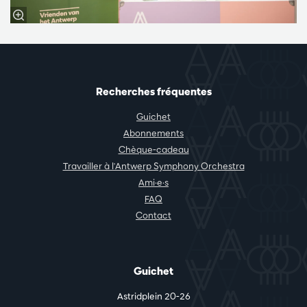
Recherches fréquentes
Guichet
Abonnements
Chèque-cadeau
Travailler à l'Antwerp Symphony Orchestra
Ami·e·s
FAQ
Contact
Guichet
Astridplein 20-26