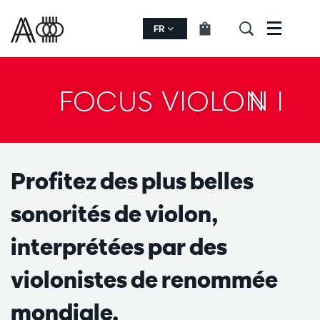
FR
Menu
FOCUS VIOLON I
Profitez des plus belles
sonorités de violon,
interprétées par des
violonistes de renommée
mondiale.