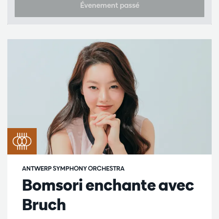
Évenement passé
ANTWERP SYMPHONY ORCHESTRA
Bomsori enchante avec
Bruch