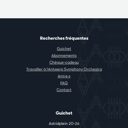
Recherches fréquentes
Guichet
Abonnements
Chèque-cadeau
Travailler à l'Antwerp Symphony Orchestra
Ami·e·s
FAQ
Contact
Guichet
Astridplein 20-26