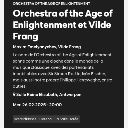
ORCHESTRA OF THE AGE OF ENLIGHTENMENT
Orchestra of the Age of
Enlightenment et Vilde
Frang
Maxim Emelyanychev, Vilde Frang
Le nom de l'Orchestra of the Age of Enlightenment
sonne comme une cloche dans le monde de la
musique classique, avec des partenariats
inoubliables avec Sir Simon Rattle, Iván Fischer,
mais aussi notre propre Philippe Herreweghe, entre
autres.
Salle Reine Elisabeth, Antwerpen
Mer. 26.02.2025
– 20:00
Wereldklasse
Cofena
La Salle Dorée