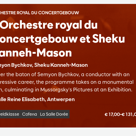
HESTRE ROYAL DU CONCERTGEBOUW
'Orchestre royal du
oncertgebouw et Sheku
anneh-Mason
yon Bychkov, Sheku Kanneh-Mason
er the baton of Semyon Bychkov, a conductor with an
ressive career, the programme takes on a monumental
m, culminating in Mussorgsky's Pictures at an Exhibition.
lle Reine Elisabeth, Antwerpen
€ 17,00–€ 131
eldklasse
Cofena
La Salle Dorée