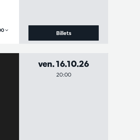
,00
Billets
ven. 16.10.26
20:00