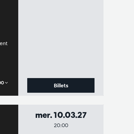
ment
,00
Billets
mer. 10.03.27
20:00