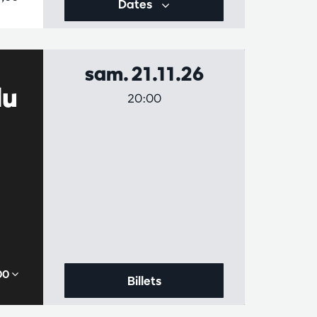
Dates
sam. 21.11.26
du
20:00
,00
Billets