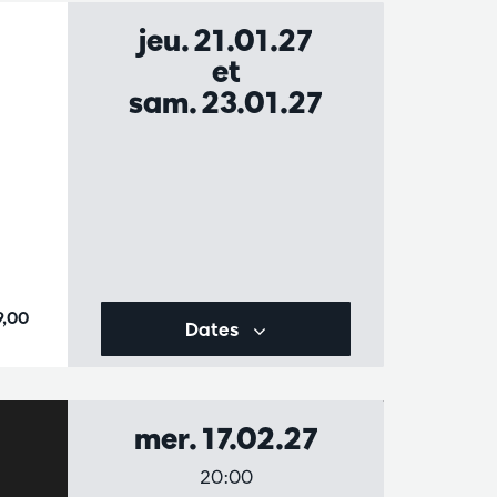
jeu. 21.01.27
et
sam. 23.01.27
9,00
Dates
mer. 17.02.27
20:00