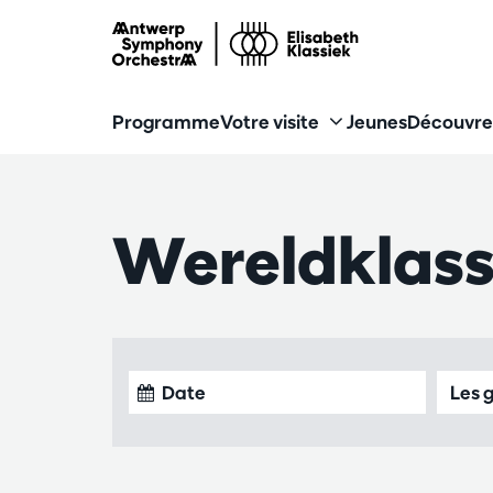
Programme
Votre visite
Jeunes
Découvre
Wereldklas
Les 