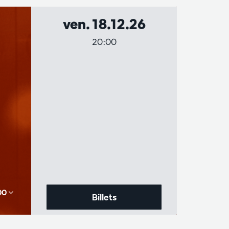
ven. 18.12.26
20:00
,00
Billets