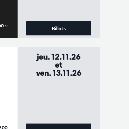
,00
Billets
jeu. 12.11.26
et
ven. 13.11.26
t
9,00