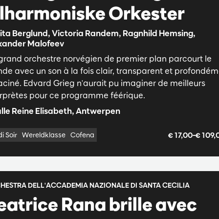
ilharmoniske Orkester
ita Berglund, Victoria Randem, Ragnhild Hemsing,
xander Malofeev
grand orchestre norvégien de premier plan parcourt le
de avec un son à la fois clair, transparent et profondé
aciné. Edvard Grieg n'aurait pu imaginer de meilleurs
erprètes pour ce programme féérique.
lle Reine Elisabeth, Antwerpen
€ 17,00–€ 109
i Soir
Wereldklasse
Cofena
HESTRA DELL'ACCADEMIA NAZIONALE DI SANTA CECILIA
eatrice Rana brille avec