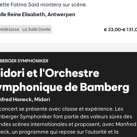
ette Fatma Said montera sur scène.
lle Reine Elisabeth, Antwerpen
€ 33,00–€ 131
eldklasse
La Salle Dorée
BERGER SYMPHONIKER
idori et l'Orchestre
ymphonique de Bamberg
fred Honeck, Midori
concert se présente avec classe et expérience. Les
berger Symphoniker font partie des valeurs sûres des
ndes scènes internationales et proposent, avec Manfred
eck, un programme qui repose sur l'autorité et la