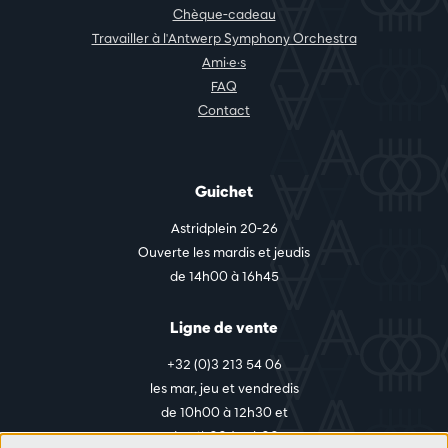
Chèque-cadeau
Travailler à l'Antwerp Symphony Orchestra
Ami·e·s
FAQ
Contact
Guichet
Astridplein 20-26
Ouverte les mardis et jeudis
de 14h00 à 16h45
Ligne de vente
+32 (0)3 213 54 06
les mar, jeu et vendredis
de 10h00 à 12h30 et
de 14h00 à 17h00