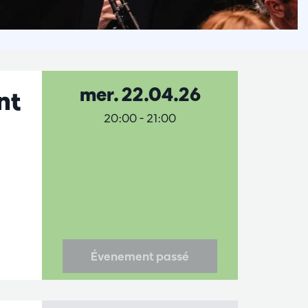
mer. 22.04.26
nt
20:00
-
21:00
Évenement passé