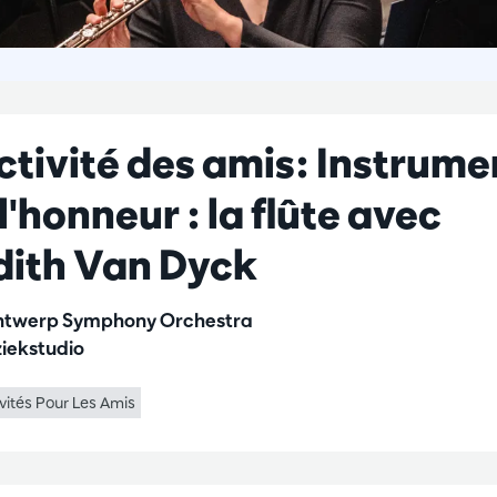
ctivité des amis: Instrume
 l'honneur : la flûte avec
dith Van Dyck
twerp Symphony Orchestra
iekstudio
vités Pour Les Amis