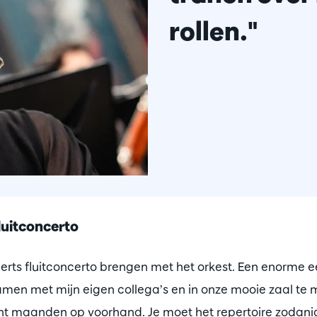
rollen."
luitconcerto
Iberts fluitconcerto brengen met het orkest. Een enorme 
amen met mijn eigen collega’s en in onze mooie zaal te
nt maanden op voorhand. Je moet het repertoire zodani