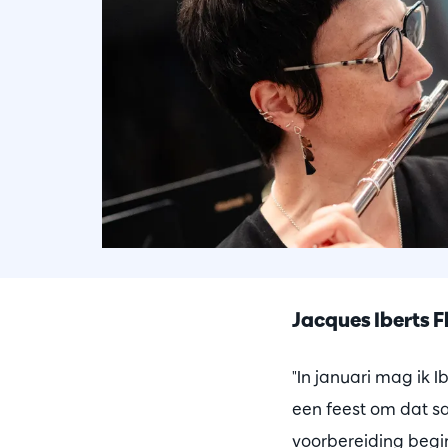
Jacques Iberts F
"In januari mag ik 
een feest om dat s
voorbereiding begi