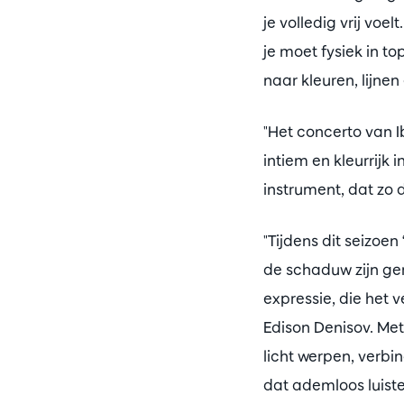
je volledig vrij voe
je moet fysiek in to
naar kleuren, lijnen
"Het concerto van Ib
intiem en kleurrijk
instrument, dat zo d
"Tijdens dit seizoe
de schaduw zijn ger
expressie, die het 
Edison Denisov. Met
licht werpen, verbi
dat ademloos luist