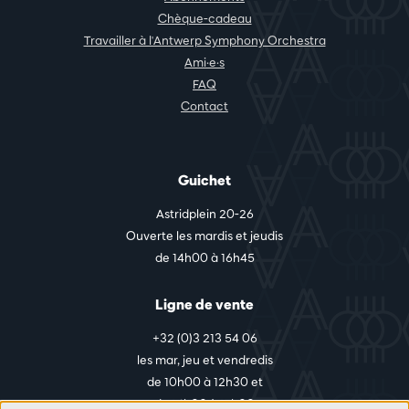
Chèque-cadeau
Travailler à l'Antwerp Symphony Orchestra
Ami·e·s
FAQ
Contact
Guichet
Astridplein 20-26
Ouverte les mardis et jeudis
de 14h00 à 16h45
Ligne de vente
+32 (0)3 213 54 06
les mar, jeu et vendredis
de 10h00 à 12h30 et
de 14h00 à 17h00