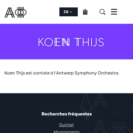
FR
Menu
KOEN THIJS
Koen Thijs est corniste à l'Antwerp Symphony Orchestra.
Recherches fréquentes
Guichet
Abonnements