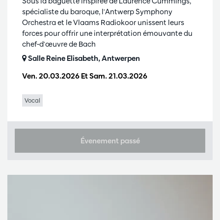
Sous la baguette inspirée de Laurence Cummings,
spécialiste du baroque, l'Antwerp Symphony
Orchestra et le Vlaams Radiokoor unissent leurs
forces pour offrir une interprétation émouvante du
chef-d'œuvre de Bach
Salle Reine Elisabeth, Antwerpen
Ven. 20.03.2026
Et
Sam. 21.03.2026
Vocal
Évenement passé