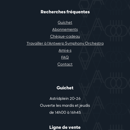
Recherches fréquentes
Guichet
Abonnements
Chèque-cadeau
Travailler à l'Antwerp Symphony Orchestra
Ami·e·s
FAQ
Contact
Guichet
Astridplein 20-26
Ouverte les mardis et jeudis
de 14h00 à 16h45
Ligne de vente