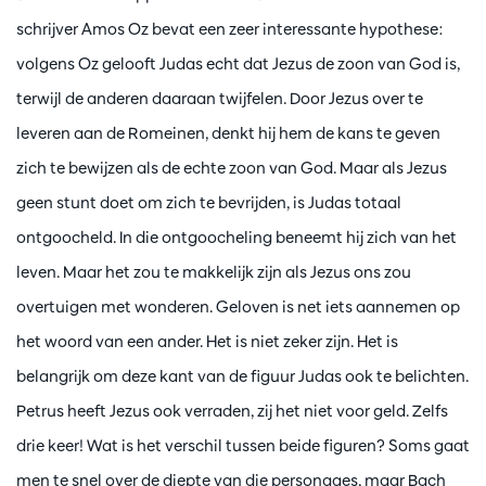
schrijver Amos Oz bevat een zeer interessante hypothese:
volgens Oz gelooft Judas echt dat Jezus de zoon van God is,
terwijl de anderen daaraan twijfelen. Door Jezus over te
leveren aan de Romeinen, denkt hij hem de kans te geven
zich te bewijzen als de echte zoon van God. Maar als Jezus
geen stunt doet om zich te bevrijden, is Judas totaal
ontgoocheld. In die ontgoocheling beneemt hij zich van het
leven. Maar het zou te makkelijk zijn als Jezus ons zou
overtuigen met wonderen. Geloven is net iets aannemen op
het woord van een ander. Het is niet zeker zijn. Het is
belangrijk om deze kant van de figuur Judas ook te belichten.
Petrus heeft Jezus ook verraden, zij het niet voor geld. Zelfs
drie keer! Wat is het verschil tussen beide figuren? Soms gaat
men te snel over de diepte van die personages, maar Bach