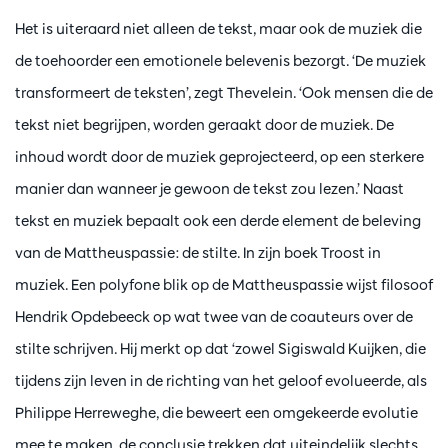
Het is uiteraard niet alleen de tekst, maar ook de muziek die
de toehoorder een emotionele belevenis bezorgt. ‘De muziek
transformeert de teksten’, zegt Thevelein. ‘Ook mensen die de
tekst niet begrijpen, worden geraakt door de muziek. De
inhoud wordt door de muziek geprojecteerd, op een sterkere
manier dan wanneer je gewoon de tekst zou lezen.’ Naast
tekst en muziek bepaalt ook een derde element de beleving
van de Mattheuspassie: de stilte. In zijn boek Troost in
muziek. Een polyfone blik op de Mattheuspassie wijst filosoof
Hendrik Opdebeeck op wat twee van de coauteurs over de
stilte schrijven. Hij merkt op dat ‘zowel Sigiswald Kuijken, die
tijdens zijn leven in de richting van het geloof evolueerde, als
Philippe Herreweghe, die beweert een omgekeerde evolutie
mee te maken, de conclusie trekken dat uiteindelijk slechts