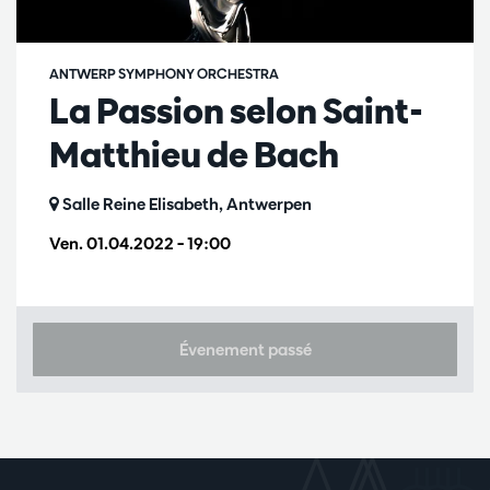
ANTWERP SYMPHONY ORCHESTRA
La Passion selon Saint-
Matthieu de Bach
Salle Reine Elisabeth, Antwerpen
Ven. 01.04.2022
– 19:00
Évenement passé