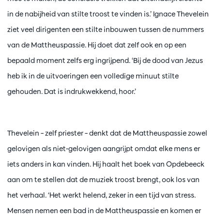
in de nabijheid van stilte troost te vinden is.’ Ignace Thevelein
ziet veel dirigenten een stilte inbouwen tussen de nummers
van de Mattheuspassie. Hij doet dat zelf ook en op een
bepaald moment zelfs erg ingrijpend. ‘Bij de dood van Jezus
heb ik in de uitvoeringen een volledige minuut stilte
gehouden. Dat is indrukwekkend, hoor.’
Thevelein – zelf priester – denkt dat de Mattheuspassie zowel
gelovigen als niet-gelovigen aangrijpt omdat elke mens er
iets anders in kan vinden. Hij haalt het boek van Opdebeeck
aan om te stellen dat de muziek troost brengt, ook los van
het verhaal. ‘Het werkt helend, zeker in een tijd van stress.
Mensen nemen een bad in de Mattheuspassie en komen er