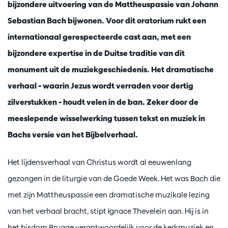
bijzondere uitvoering van de Mattheuspassie van Johann
Sebastian Bach bijwonen. Voor dit oratorium rukt een
internationaal gerespecteerde cast aan, met een
bijzondere expertise in de Duitse traditie van dit
monument uit de muziekgeschiedenis. Het dramatische
verhaal – waarin Jezus wordt verraden voor dertig
zilverstukken – houdt velen in de ban. Zeker door de
meeslepende wisselwerking tussen tekst en muziek in
Bachs versie van het Bijbelverhaal.
Het lijdensverhaal van Christus wordt al eeuwenlang
Zoomer
gezongen in de liturgie van de Goede Week. Het was Bach die
met zijn Mattheuspassie een dramatische muzikale lezing
van het verhaal bracht, stipt Ignace Thevelein aan. Hij is in
het bisdom Brugge verantwoordelijk voor de kerkmuziek en