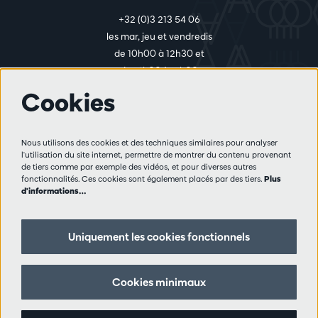
+32 (0)3 213 54 06
les mar, jeu et vendredis
de 10h00 à 12h30 et
de 14h00 à 17h00
Cookies
Plus d'infos
Nous utilisons des cookies et des techniques similaires pour analyser
Règlement des visiteurs
l'utilisation du site internet, permettre de montrer du contenu provenant
de tiers comme par exemple des vidéos, et pour diverses autres
Vie privée
fonctionnalités. Ces cookies sont également placés par des tiers.
Plus
Conditions de vente
d'informations…
Presse
Partenaires
Uniquement les cookies fonctionnels
Suivez nous
Cookies minimaux