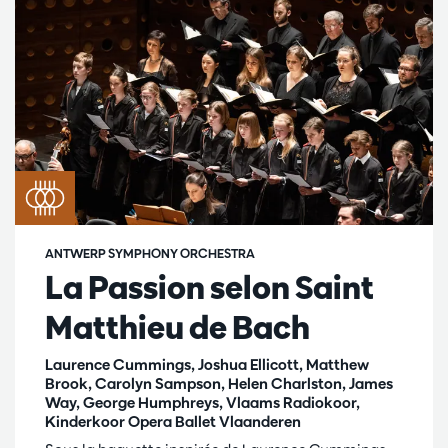
ANTWERP SYMPHONY ORCHESTRA
La Passion selon Saint
Matthieu de Bach
Laurence Cummings, Joshua Ellicott, Matthew
Brook, Carolyn Sampson, Helen Charlston, James
Way, George Humphreys, Vlaams Radiokoor,
Kinderkoor Opera Ballet Vlaanderen