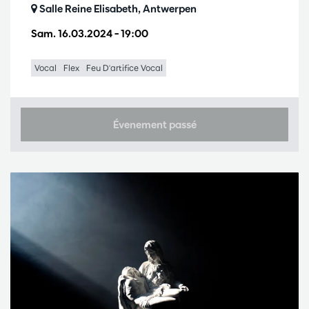
Salle Reine Elisabeth, Antwerpen
Sam. 16.03.2024
– 19:00
Vocal
Flex
Feu D'artifice Vocal
Évenement passé