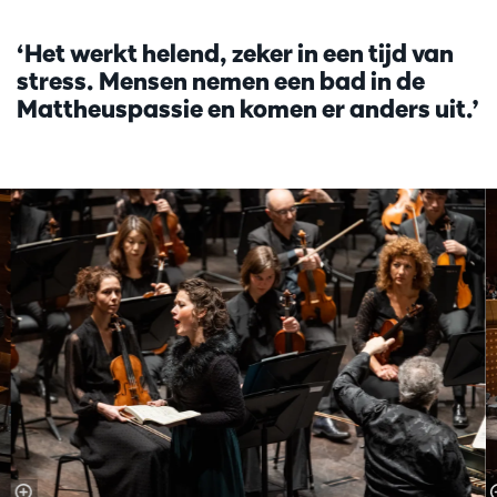
‘Het werkt helend, zeker in een tijd van
stress. Mensen nemen een bad in de
Mattheuspassie en komen er anders uit.’
Passer