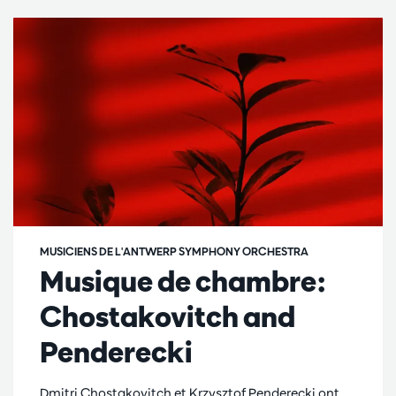
MUSICIENS DE L'ANTWERP SYMPHONY ORCHESTRA
Musique de chambre:
Chostakovitch and
Penderecki
Dmitri Chostakovitch et Krzysztof Penderecki ont