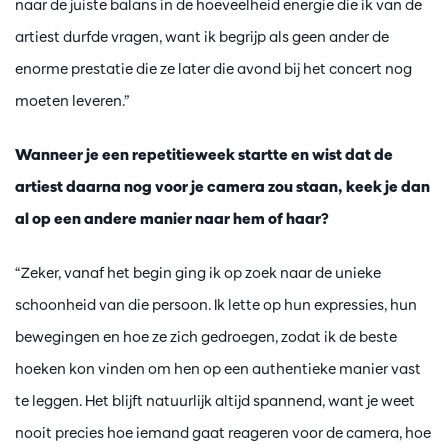
naar de juiste balans in de hoeveelheid energie die ik van de
artiest durfde vragen, want ik begrijp als geen ander de
enorme prestatie die ze later die avond bij het concert nog
moeten leveren.”
Wanneer je een repetitieweek startte en wist dat de
artiest daarna nog voor je camera zou staan, keek je dan
al op een andere manier naar hem of haar?
“Zeker, vanaf het begin ging ik op zoek naar de unieke
schoonheid van die persoon. Ik lette op hun expressies, hun
bewegingen en hoe ze zich gedroegen, zodat ik de beste
hoeken kon vinden om hen op een authentieke manier vast
te leggen. Het blijft natuurlijk altijd spannend, want je weet
nooit precies hoe iemand gaat reageren voor de camera, hoe