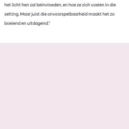
het licht hen zal beïnvloeden, en hoe ze zich voelen in die
setting. Maar juist die onvoorspelbaarheid maakt het zo
boeiend en uitdagend.”
Passer