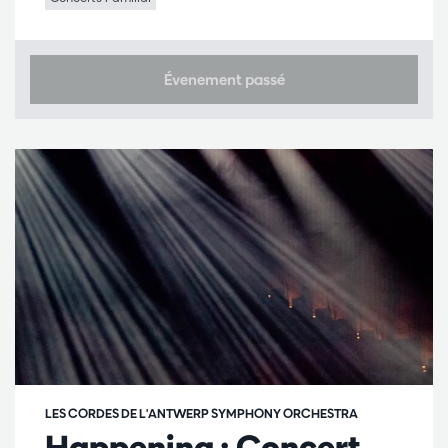
Évenement passé
LES CORDES DE L'ANTWERP SYMPHONY ORCHESTRA
Happening : Concert