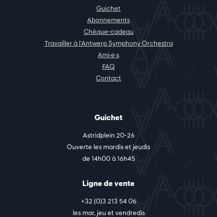
Guichet
Abonnements
Chèque-cadeau
Travailler à l'Antwerp Symphony Orchestra
Ami·e·s
FAQ
Contact
Guichet
Astridplein 20-26
Ouverte les mardis et jeudis
de 14h00 à 16h45
Ligne de vente
+32 (0)3 213 54 06
les mar, jeu et vendredis