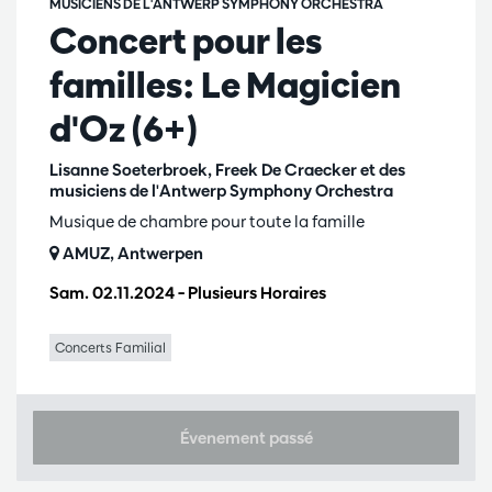
MUSICIENS DE L'ANTWERP SYMPHONY ORCHESTRA
Concert pour les
familles: Le Magicien
d'Oz (6+)
Lisanne Soeterbroek, Freek De Craecker et des
musiciens de l'Antwerp Symphony Orchestra
Musique de chambre pour toute la famille
AMUZ, Antwerpen
Sam. 02.11.2024
– Plusieurs Horaires
Concerts Familial
Évenement passé