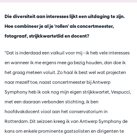
Die diversiteit aan interesses lijkt een uitdaging te zijn.
Hoe combineer je al je 'rollen' als concertmeester,
fotograaf, strijkkwartetlid en docent?
“Dat is inderdaad een valkuil voor mij - ik heb vele interesses
en wanneer ik me ergens mee ga bezig houden, dan doe ik
het graag meteen voluit. Zo haal ik best wel wat projecten
naar mezelf toe, naast concertmeester bij Antwerp
Symphony heb ik ook nog mijn eigen strijkkwartet, Vespucci,
met een daaraan verbonden stichting, ik ben
hoofdvakdocent viool aan het conservatorium in
Rotterdam. Dit seizoen kreeg ik van Antwerp Symphony de
kans om enkele prominente gastsolisten en dirigenten te