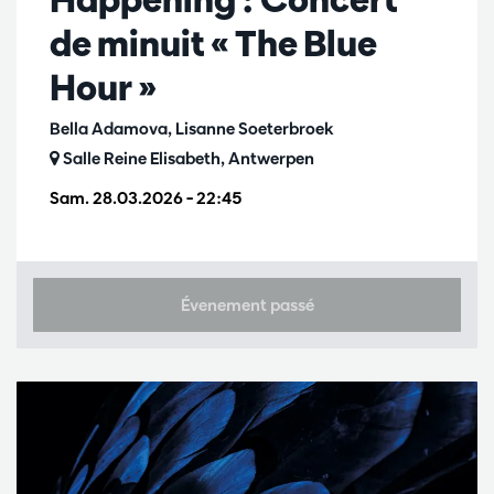
de minuit « The Blue
Hour »
Bella Adamova, Lisanne Soeterbroek
Salle Reine Elisabeth, Antwerpen
Sam. 28.03.2026
– 22:45
Évenement passé