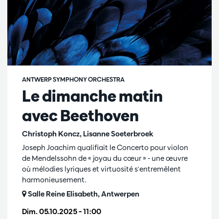
ANTWERP SYMPHONY ORCHESTRA
Le dimanche matin
avec Beethoven
Christoph Koncz, Lisanne Soeterbroek
Joseph Joachim qualifiait le Concerto pour violon
de Mendelssohn de « joyau du cœur » - une œuvre
où mélodies lyriques et virtuosité s'entremêlent
harmonieusement.
Salle Reine Elisabeth, Antwerpen
Dim. 05.10.2025
– 11:00