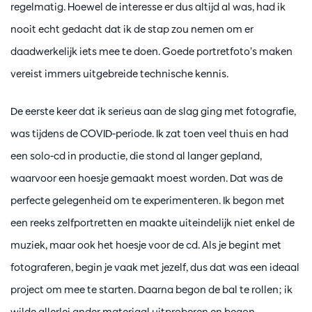
regelmatig. Hoewel de interesse er dus altijd al was, had ik
nooit echt gedacht dat ik de stap zou nemen om er
daadwerkelijk iets mee te doen. Goede portretfoto’s maken
vereist immers uitgebreide technische kennis.
De eerste keer dat ik serieus aan de slag ging met fotografie,
was tijdens de COVID-periode. Ik zat toen veel thuis en had
een solo-cd in productie, die stond al langer gepland,
waarvoor een hoesje gemaakt moest worden. Dat was de
perfecte gelegenheid om te experimenteren. Ik begon met
een reeks zelfportretten en maakte uiteindelijk niet enkel de
muziek, maar ook het hoesje voor de cd. Als je begint met
fotograferen, begin je vaak met jezelf, dus dat was een ideaal
project om mee te starten. Daarna begon de bal te rollen; ik
wilde allerlei ander materiaal uitproberen en begon