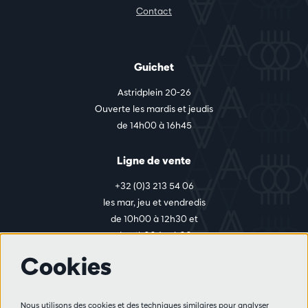
Contact
Guichet
Astridplein 20-26
Ouverte les mardis et jeudis
de 14h00 à 16h45
Ligne de vente
+32 (0)3 213 54 06
les mar, jeu et vendredis
de 10h00 à 12h30 et
de 14h00 à 17h00
Cookies
Plus d'infos
Nous utilisons des cookies et des techniques similaires pour analyser