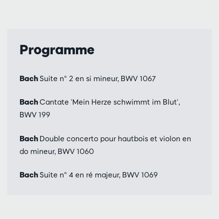
Programme
Bach
Suite n° 2 en si mineur, BWV 1067
Bach
Cantate 'Mein Herze schwimmt im Blut',
BWV 199
Bach
Double concerto pour hautbois et violon en
do mineur, BWV 1060
Bach
Suite n° 4 en ré majeur, BWV 1069