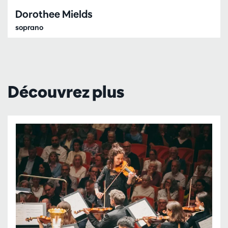
Dorothee Mields
soprano
Découvrez plus