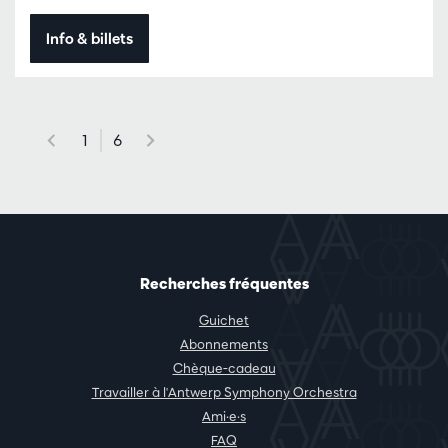
Info & billets
1
6
Recherches fréquentes
Guichet
Abonnements
Chèque-cadeau
Travailler à l'Antwerp Symphony Orchestra
Ami·e·s
FAQ