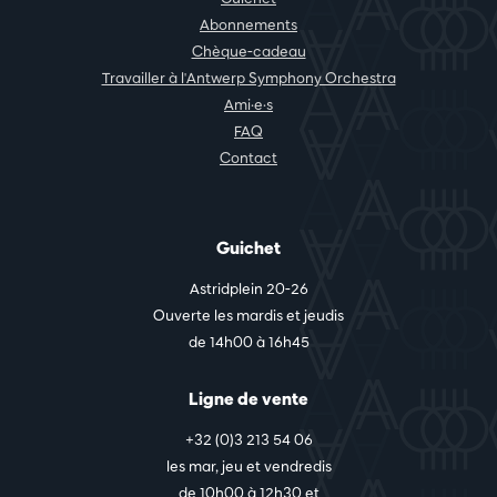
Abonnements
Chèque-cadeau
Travailler à l'Antwerp Symphony Orchestra
Ami·e·s
FAQ
Contact
Guichet
Astridplein 20-26
Ouverte les mardis et jeudis
de 14h00 à 16h45
Ligne de vente
+32 (0)3 213 54 06
les mar, jeu et vendredis
de 10h00 à 12h30 et