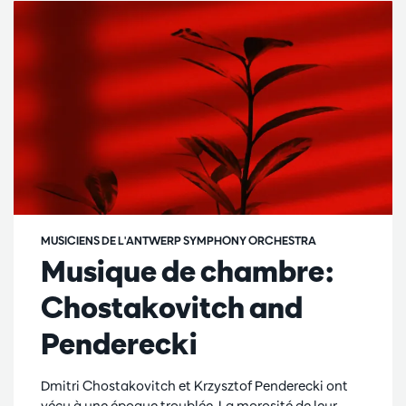
MUSICIENS DE L'ANTWERP SYMPHONY ORCHESTRA
Musique de chambre:
Chostakovitch and
Penderecki
Dmitri Chostakovitch et Krzysztof Penderecki ont
vécu à une époque troublée. La morosité de leur