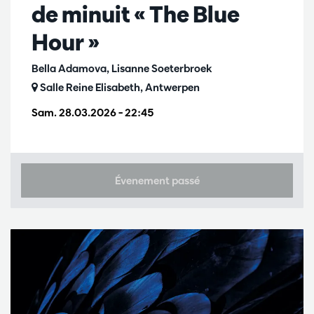
de minuit « The Blue
Hour »
Bella Adamova, Lisanne Soeterbroek
Salle Reine Elisabeth, Antwerpen
Sam. 28.03.2026
– 22:45
Évenement passé