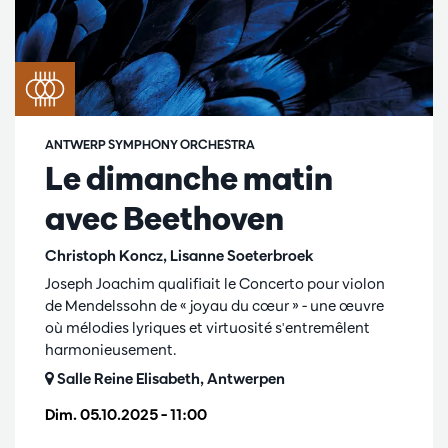
ANTWERP SYMPHONY ORCHESTRA
Le dimanche matin
avec Beethoven
Christoph Koncz, Lisanne Soeterbroek
Joseph Joachim qualifiait le Concerto pour violon
de Mendelssohn de « joyau du cœur » - une œuvre
où mélodies lyriques et virtuosité s'entremêlent
harmonieusement.
Salle Reine Elisabeth, Antwerpen
Dim. 05.10.2025
– 11:00