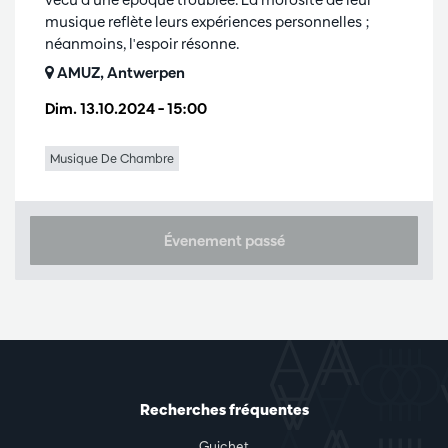
musique reflète leurs expériences personnelles ;
néanmoins, l'espoir résonne.
AMUZ, Antwerpen
Dim. 13.10.2024
– 15:00
Musique De Chambre
Évenement passé
Recherches fréquentes
Guichet