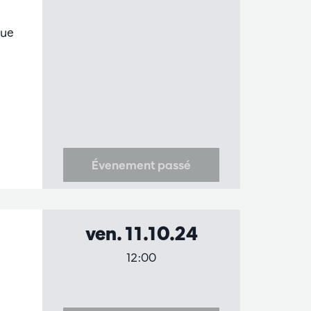
que
Évenement passé
ven. 11.10.24
12:00