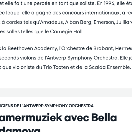
t elle fait une percée en tant que soliste. En 1996, elle é
c lequel elle a gagné des concours internationaux, a r
à cordes tels qu'Amadeus, Alban Berg, Emerson, Juilliard,
s salles telles que le Carnegie Hall.
s la Beethoven Academy, l'Orchestre de Brabant, Herme
es seconds violons de l'Antwerp Symphony Orchestra. Elle 
que violoniste du Trio Tooten et de la Scalda Ensemble.
ICIENS DE L'ANTWERP SYMPHONY ORCHESTRA
amermuziek avec Bella
damova