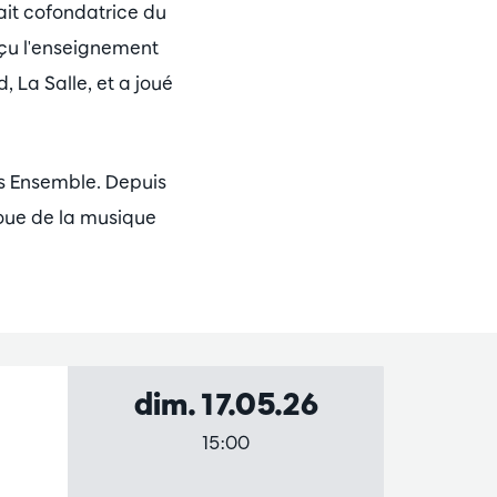
tait cofondatrice du
eçu l'enseignement
 La Salle, et a joué
s Ensemble. Depuis
joue de la musique
dim. 17.05.26
15:00