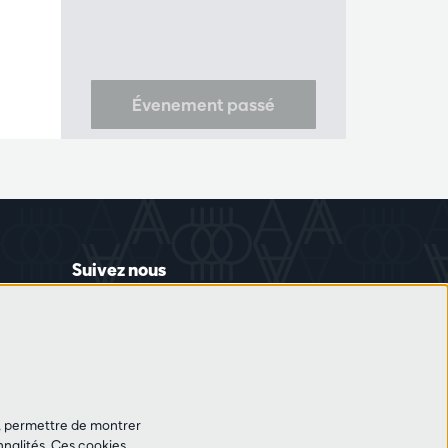
Évenement passé
Suivez nous
et, permettre de montrer
nalités. Ces cookies