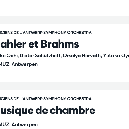
ICIENS DE L'ANTWERP SYMPHONY ORCHESTRA
ahler et Brahms
ko Ochi, Dieter Schützhoff, Orsolya Horvath, Yutaka Oy
UZ, Antwerpen
ICIENS DE L'ANTWERP SYMPHONY ORCHESTRA
usique de chambre
UZ, Antwerpen