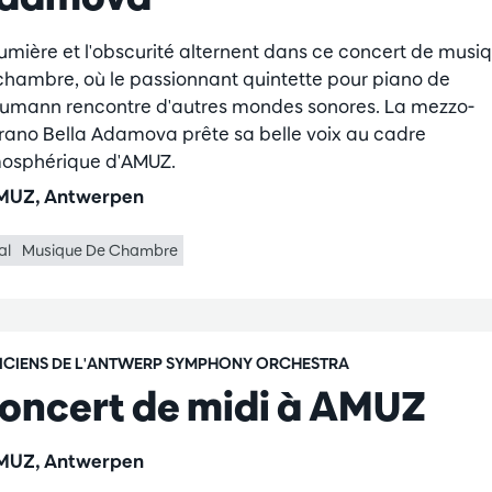
lumière et l'obscurité alternent dans ce concert de musi
chambre, où le passionnant quintette pour piano de
umann rencontre d'autres mondes sonores. La mezzo-
rano Bella Adamova prête sa belle voix au cadre
osphérique d'AMUZ.
UZ, Antwerpen
al
Musique De Chambre
ICIENS DE L'ANTWERP SYMPHONY ORCHESTRA
oncert de midi à AMUZ
UZ, Antwerpen