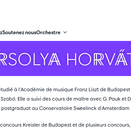
z
Soutenez nous
Orchestre
RSOLYA HORVÁ
étudié à l'Académie de musique Franz Liszt de Budapes
 Szabó. Elle a suivi des cours de maître avec G. Pauk et 
 un postgraduat au Conservatoire Sweelinck d'Amsterdam 
u concours Kreisler de Budapest et de plusieurs concours