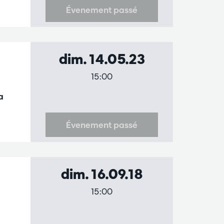
Évenement passé
dim. 14.05.23
15:00
a
Évenement passé
dim. 16.09.18
15:00