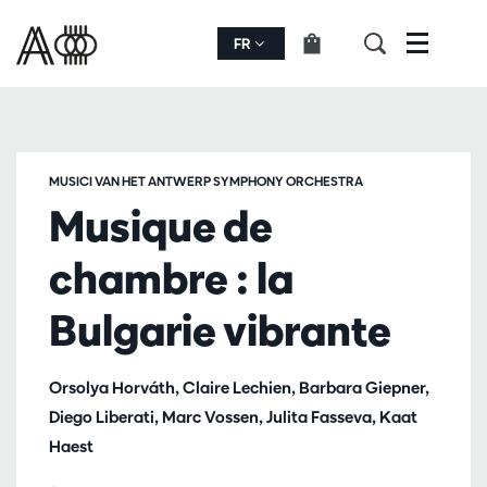
FR
Menu
MUSICI VAN HET ANTWERP SYMPHONY ORCHESTRA
Musique de
chambre : la
Bulgarie vibrante
Orsolya Horváth, Claire Lechien, Barbara Giepner,
Diego Liberati, Marc Vossen, Julita Fasseva, Kaat
Haest