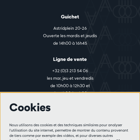
Guichet
Astridplein 20-26
Ouverte les mardis et jeudis
de 14h00 à 16h45
Ligne de vente
+32 (0)3 213 54 06
les mar, jeu et vendredis
de 10h00 à 12h30 et
de 14h00 à 17h00
Cookies
Plus d'infos
Nous utilisons des cookies et des techniques similaires pour analyser
Règlement des visiteurs
l'utilisation du site internet, permettre de montrer du contenu provenant
de tiers comme par exemple des vidéos, et pour diverses autres
Vie privée