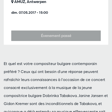
AMUZ, Antwerpen
dim. 07.05.2017
– 15:00
Évenement passé
Et quel est votre compositeur bulgare contemporain
préféré ? Ceux qui ont besoin d'une réponse peuvent
rafraîchir leurs connaissances à l'occasion de ce concert
consacré exclusivement à la musique de la jeune
compositrice bulgare Dobrinka Tabakova. Janine Jansen et
Gidon Kremer sont des inconditionnels de Tabakova, et
quiconque a déjà entendu sa musique effervescente sait