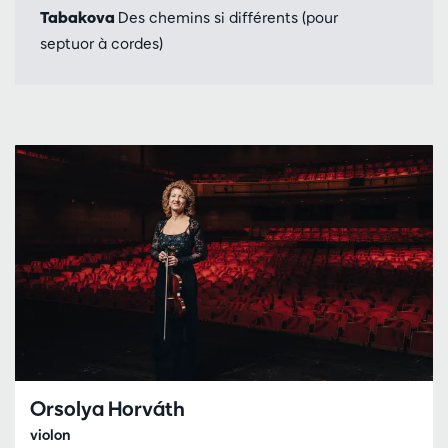
Tabakova
Des chemins si différents (pour
septuor à cordes)
Orsolya Horváth
violon