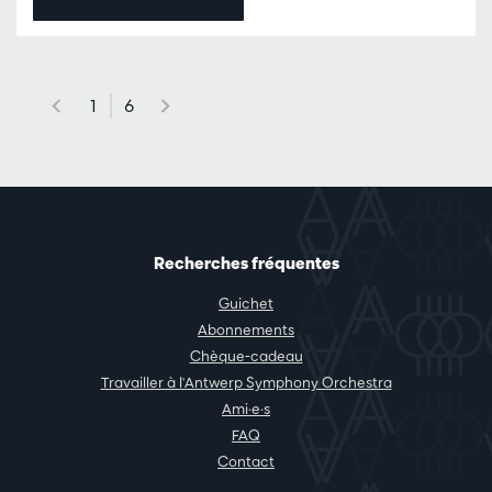
1
6
Recherches fréquentes
Guichet
Abonnements
Chèque-cadeau
Travailler à l'Antwerp Symphony Orchestra
Ami·e·s
FAQ
Contact