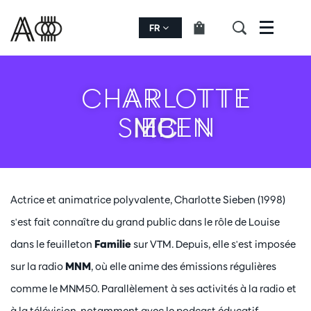
FR
Menu
CHARLOTTE
SIEBEN
MC
Actrice et animatrice polyvalente, Charlotte Sieben (1998)
s'est fait connaître du grand public dans le rôle de Louise
dans le feuilleton
Familie
sur VTM. Depuis, elle s'est imposée
sur la radio
MNM
, où elle anime des émissions régulières
comme le MNM50. Parallèlement à ses activités à la radio et
à la télévision, notamment avec le podcast éducatif