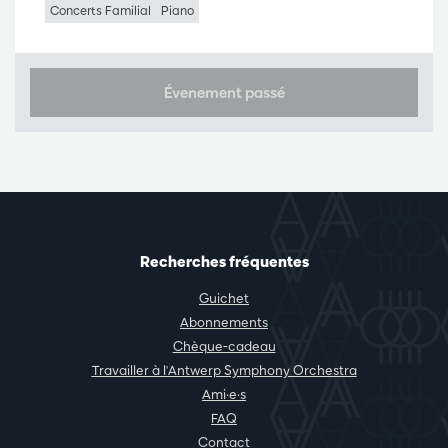
Concerts Familial
Piano
Évenement passé
Recherches fréquentes
Guichet
Abonnements
Chèque-cadeau
Travailler à l'Antwerp Symphony Orchestra
Ami·e·s
FAQ
Contact