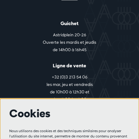
Guichet
Astridplein 20-26
Ouverte les mardis et jeudis
de 14h00 à 16h45
Ligne de vente
+32 (0)3 213 54 06
les mar, jeu et vendredis
de 10h00 à 12h30 et
de 14h00 à 17h00
Cookies
Plus d'infos
Nous utilisons des cookies et des techniques similaires pour analyser
Règlement des visiteurs
l'utilisation du site internet, permettre de montrer du contenu provenant