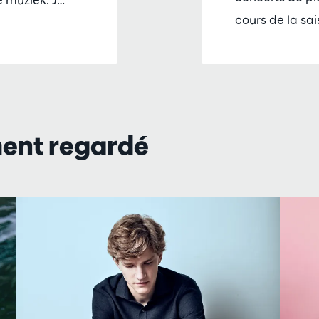
cours de la sa
ment regardé