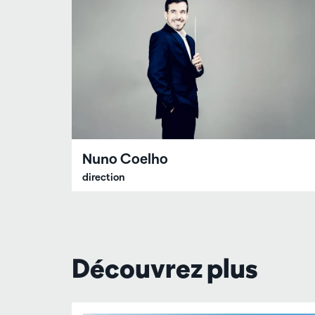
Nuno Coelho
direction
Découvrez plus