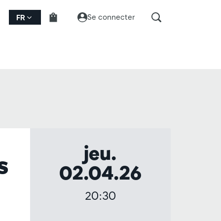
Se connecter
FR
jeu.
s
02.04.26
20:30