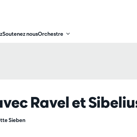
z
Soutenez nous
Orchestre
vec Ravel et Sibeliu
tte Sieben