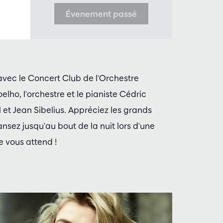
Évenement passé
 avec le Concert Club de l'Orchestre
ho, l'orchestre et le pianiste Cédric
et Jean Sibelius. Appréciez les grands
nsez jusqu'au bout de la nuit lors d'une
e vous attend !