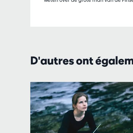
D'autres ont égale
Passer