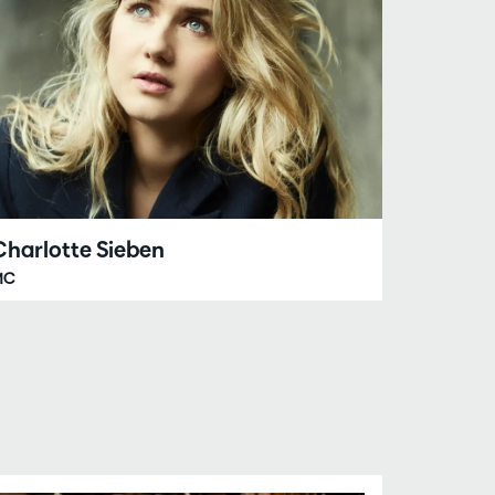
Charlotte Sieben
MC