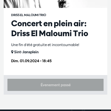
DRISS EL MALOUMI TRIO
Concert en plein air:
Driss El Maloumi Trio
Une fin d'été gratuite et incontournable!
Sint-Jansplein
Dim. 01.09.2024
– 18:45
Évenement passé