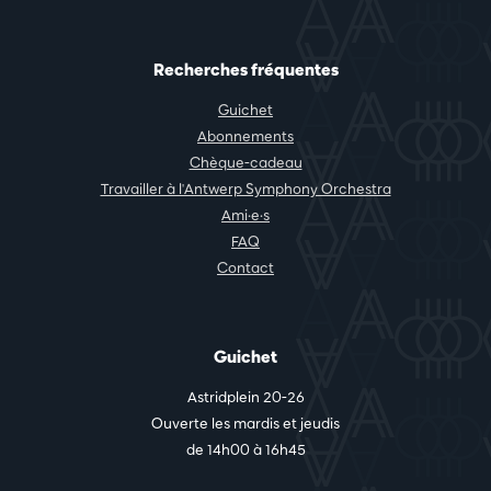
Recherches fréquentes
Guichet
Abonnements
Chèque-cadeau
Travailler à l'Antwerp Symphony Orchestra
Ami·e·s
FAQ
Contact
Guichet
Astridplein 20-26
Ouverte les mardis et jeudis
de 14h00 à 16h45