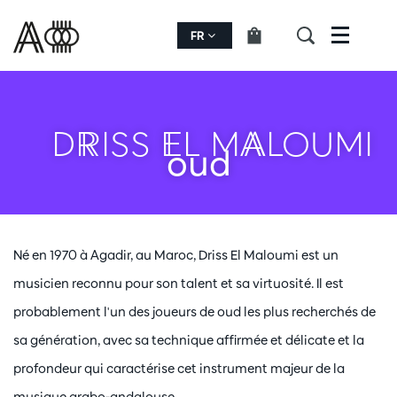
FR
Menu
DRISS EL MALOUMI
oud
Né en 1970 à Agadir, au Maroc, Driss El Maloumi est un
musicien reconnu pour son talent et sa virtuosité. Il est
probablement l'un des joueurs de oud les plus recherchés de
sa génération, avec sa technique affirmée et délicate et la
profondeur qui caractérise cet instrument majeur de la
musique arabo-andalouse.