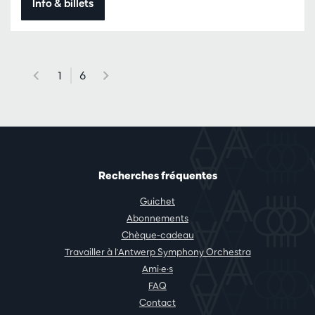
Info & billets
1
6
Recherches fréquentes
Guichet
Abonnements
Chèque-cadeau
Travailler à l'Antwerp Symphony Orchestra
Ami·e·s
FAQ
Contact