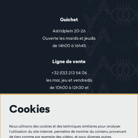
Guichet
Astridplein 20-26
Ouverte les mardis et jeudis
de 14h00 à 16h45
Ligne de vente
+32 (0)3 213 54 06
les mar, jeu et vendredis
de 10h00 à 12h30 et
de 14h00 à 17h00
Cookies
Plus d'infos
Nous utilisons des cookies et des techniques similaires pour analyser
Règlement des visiteurs
l'utilisation du site internet, permettre de montrer du contenu provenant
de tiers comme par exemple des vidéos, et pour diverses autres