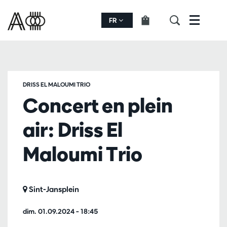
FR
Menu
DRISS EL MALOUMI TRIO
Concert en plein
air: Driss El
Maloumi Trio
Sint-Jansplein
dim. 01.09.2024
– 18:45