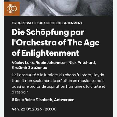
ORCHESTRA OF THE AGE OF ENLIGHTENMENT
Die Schöpfung par
l'Orchestra of The Age
of Enlightenment
Václav Luks, Robin Johannsen, Nick Pritchard,
Krešimir Stražanac
De l'obscurité à la lumière, du chaos à l'ordre, Haydn
traduit non seulement la création en musique, mais
aussi une profonde aspiration humaine à la clarté et
à l'espoir.
Salle Reine Elisabeth, Antwerpen
Ven. 22.05.2026
– 20:00