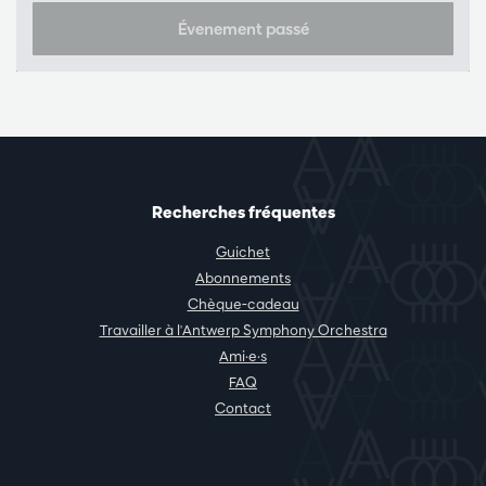
Évenement passé
Recherches fréquentes
Guichet
Abonnements
Chèque-cadeau
Travailler à l'Antwerp Symphony Orchestra
Ami·e·s
FAQ
Contact